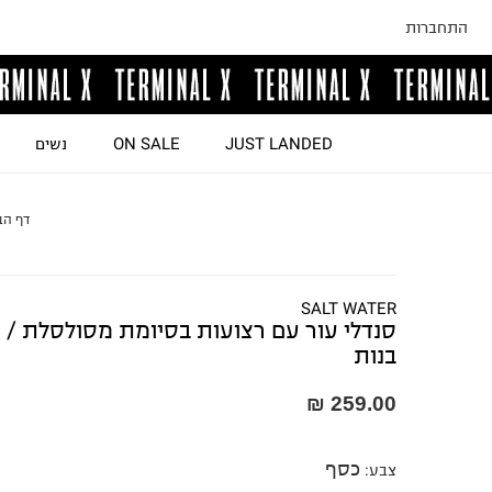
התחברות
JUST LANDED
ON SALE
נשים
דף הב
SALT WATER
סנדלי עור עם רצועות בסיומת מסולסלת /
בנות
259.00 ₪
כסף
צבע
: