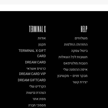
TERMINAL X
HELP
משלוחים
אודות
החזרות/ החלפות
תקנון
ביטול עסקה
TERMINAL X GIFT
CARD
תשובות לכל השאלות
DREAM CARD
הטבות מולטיפאס
כרטיס אשראי
איפה ההזמנה שלי
DREAM CARD VIP
מבקר פנים – מקשיבון
DREAM GIFTCARD
יצירת קשר
הקרדיט שלי
הצהרת נגישות
מפת אתר
מסמכי חברה