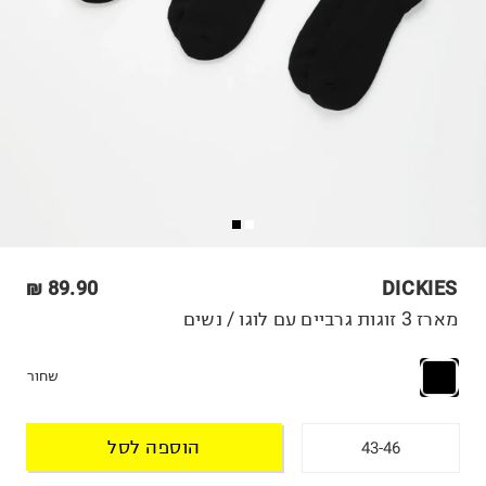
89.90 ₪
DICKIES
מארז 3 זוגות גרביים עם לוגו / נשים
שחור
הוספה לסל
43-46