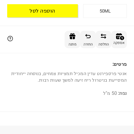
הוספה לסל
50ML
הוספה לסל
1
אספקה
החלפה
החזרה
מתנה
פרטים:
1
אנטי פרספירנט עדין המכיל תמציות צמחים, בנוסחה ייחודית
המסייעת בניטרול ריח זיעה למשך שעות רבות.
נפח:
50 מ"ל