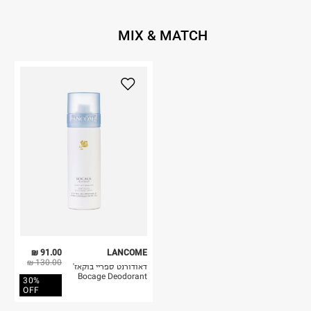
MIX & MATCH
91.00 ₪
LANCOME
130.00 ₪
דאודורנט ספריי בוקאז'
Bocage Deodorant
30%
OFF