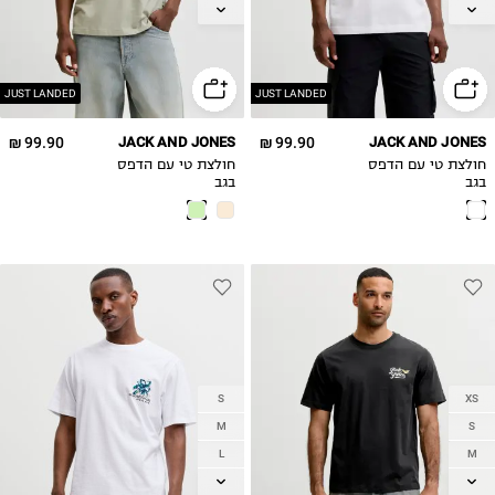
XL
XL
2XL
2XL
JUST LANDED
JUST LANDED
99.90 ₪
JACK AND JONES
99.90 ₪
JACK AND JONES
חולצת טי עם הדפס
חולצת טי עם הדפס
בגב
בגב
S
XS
M
S
L
M
XL
L