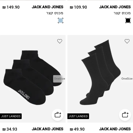
149.90 ₪
JACK AND JONES
109.90 ₪
JACK AND JONES
מכנס קצר
מכנס קצר
OneSize
OneSize
JUST LANDED
JUST LANDED
34.93 ₪
JACK AND JONES
49.90 ₪
JACK AND JONES