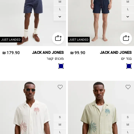
M
M
L
L
XL
XL
2XL
2XL
JUST LANDED
JUST LANDED
179.90 ₪
JACK AND JONES
99.90 ₪
JACK AND JONES
בגד ים
מכנס קצר
S
S
M
M
L
L