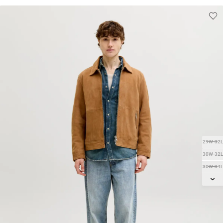
29W-32L
30W-32L
30W-34L
31W-32L
31W-34L
32W-32L
32W-34L