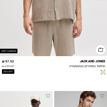
2XL
JUST LANDED
97.93 ₪
JACK AND JONES
חולצת כפתורים בטקסטורה
139.90 ₪
30% OFF