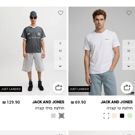
S
S
M
M
L
L
XL
XL
2XL
2XL
JUST LANDED
JUST LANDED
129.90 ₪
JACK AND JONES
69.90 ₪
JACK AND JONES
חולצת טי קצרה
חולצת פולו קצרה