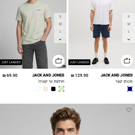
S
S
M
M
L
L
XL
XL
2XL
2XL
JUST LANDED
JUST LANDED
69.90 ₪
JACK AND JONES
129.90 ₪
JACK AND JONES
מכנס קצר
חולצת טי קצרה