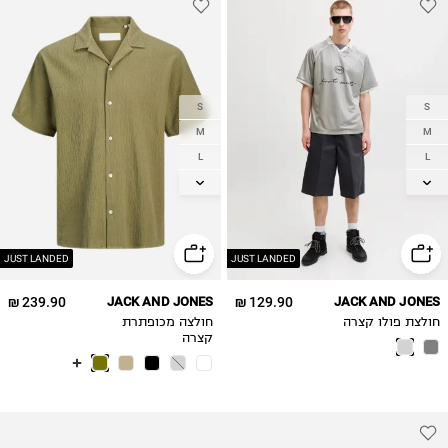
S
S
M
M
L
L
XL
XL
2XL
2XL
JUST LANDED
JUST LANDED
239.90 ₪
JACK AND JONES
129.90 ₪
JACK AND JONES
חולצת פולו קצרה
חולצה מכופתרת
קצרה