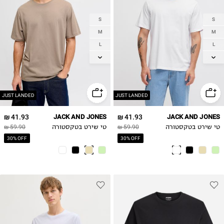
S
S
M
M
L
L
XL
XL
2XL
2XL
JUST LANDED
JUST LANDED
41.93 ₪
JACK AND JONES
41.93 ₪
JACK AND JONES
טי שירט בטקסטורה
59.90 ₪
טי שירט בטקסטורה
59.90 ₪
30% OFF
30% OFF