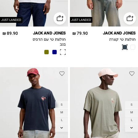
XL
2XL
2XL
JUST LANDED
JUST LANDED
89.90 ₪
JACK AND JONES
79.90 ₪
JACK AND JONES
חולצת טי קצרה
חולצת טי עם הדפס
בגב
S
S
M
M
L
L
XL
XL
2XL
2XL