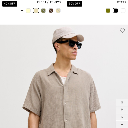
גברים
רצועות / גברים
40% OFF
30% OFF
S
M
L
XL