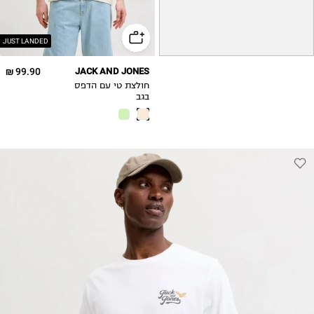
2XL
JUST LANDED
99.90 ₪
JACK AND JONES
חולצת טי עם הדפס
בגב