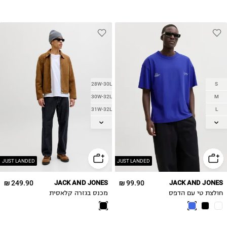
28W-30L
S
30W-32L
M
31W-32L
L
32W-30L
XL
32W-32L
2XL
JUST LANDED
JUST LANDED
249.90 ₪
JACK AND JONES
99.90 ₪
JACK AND JONES
חולצת טי עם הדפס
מכנס בגזרה קלאסית