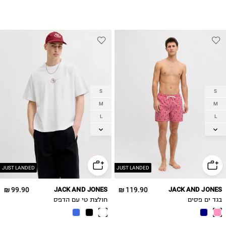
S
S
M
M
L
L
XL
XL
2XL
2XL
JUST LANDED
JUST LANDED
99.90 ₪
JACK AND JONES
119.90 ₪
JACK AND JONES
בגד ים פסים
חולצת טי עם הדפס