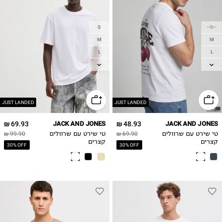
S
S
M
M
L
L
XL
XL
2XL
2XL
JUST LANDED
JUST LANDED
69.93 ₪
JACK AND JONES
48.93 ₪
JACK AND JONES
טי שירט עם שרוולים
69.90 ₪
טי שירט עם שרוולים
99.90 ₪
קצרים
קצרים
30% OFF
30% OFF