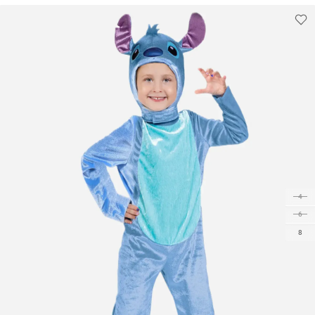
4
6
8