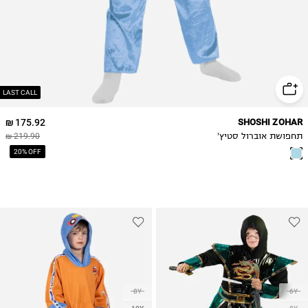
LAST CALL
175.92 ₪
SHOSHI ZOHAR
תחפושת אוברול סטיץ'
219.90 ₪
20% OFF
8Y
6Y