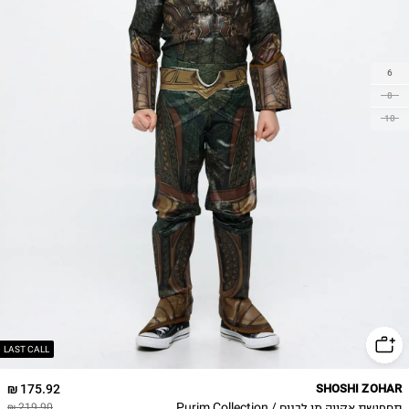
6
8
10
LAST CALL
175.92 ₪
SHOSHI ZOHAR
תחפושת אקווה מן לבנים / Purim Collection
219.90 ₪