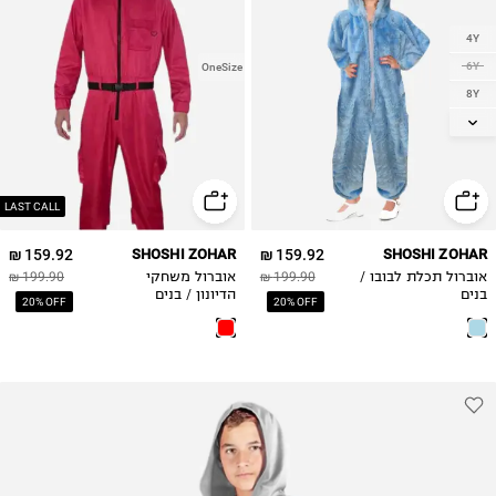
4Y
6Y
OneSize
8Y
10Y
LAST CALL
159.92 ₪
SHOSHI ZOHAR
159.92 ₪
SHOSHI ZOHAR
אוברול תכלת לבובו /
199.90 ₪
אוברול משחקי
199.90 ₪
בנים
הדיונון / בנים
20% OFF
20% OFF