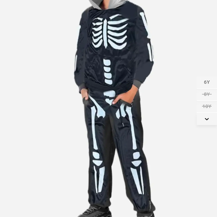
6Y
8Y
10Y
12Y