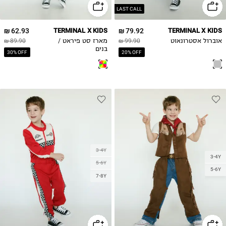
LAST CALL
62.93 ₪
TERMINAL X KIDS
79.92 ₪
TERMINAL X KIDS
אוברול אסטרונאוט
99.90 ₪
מארז סט פיראט /
89.90 ₪
בנים
30% OFF
20% OFF
3-4Y
3-4Y
5-6Y
5-6Y
7-8Y