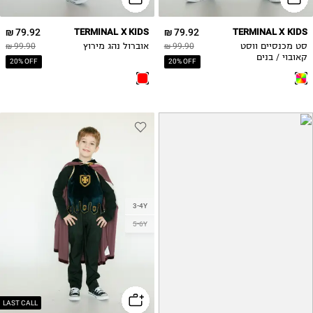
79.92 ₪
TERMINAL X KIDS
79.92 ₪
TERMINAL X KIDS
סט מכנסיים ווסט
99.90 ₪
אוברול נהג מירוץ
99.90 ₪
קאובוי / בנים
20% OFF
20% OFF
3-4Y
5-6Y
LAST CALL