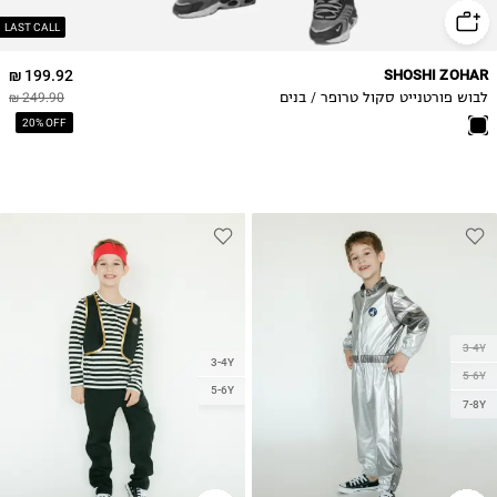
LAST CALL
199.92 ₪
SHOSHI ZOHAR
לבוש פורטנייט סקול טרופר / בנים
249.90 ₪
20% OFF
3-4Y
3-4Y
5-6Y
5-6Y
7-8Y