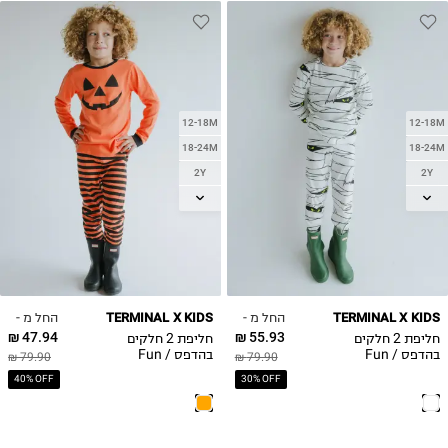
12-18M
12-18M
18-24M
18-24M
2Y
2Y
3Y
3Y
4Y
4Y
5Y
5Y
6Y
6Y
7Y
7Y
החל מ -
החל מ -
TERMINAL X KIDS
TERMINAL X KIDS
8Y
8Y
47.94 ₪
55.93 ₪
חליפת 2 חלקים
חליפת 2 חלקים
בהדפס / Fun
בהדפס / Fun
79.90 ₪
79.90 ₪
Collection
Collection
40% OFF
30% OFF