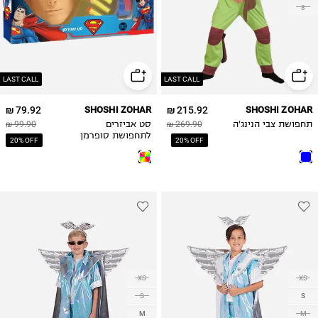
8
LAST CALL
LAST CALL
79.92 ₪
SHOSHI ZOHAR
215.92 ₪
SHOSHI ZOHAR
תחפושת צבי הנינג'ה
269.90 ₪
סט אביזרים
99.90 ₪
לתחפושת סופרמן
20% OFF
20% OFF
XS
XS
S
S
M
M