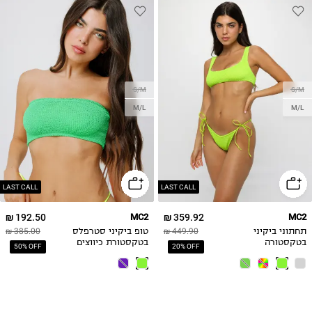
S/M
S/M
M/L
M/L
LAST CALL
LAST CALL
192.50 ₪
MC2
359.92 ₪
MC2
תחתוני ביקיני
449.90 ₪
טופ ביקיני סטרפלס
385.00 ₪
בטקסטורה
בטקסטורת כיווצים
50% OFF
20% OFF