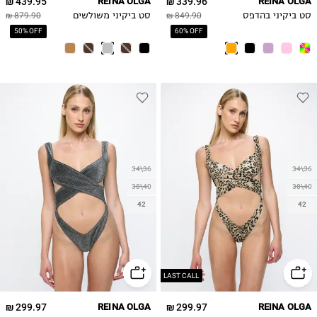
439.95 ₪
REINA OLGA
339.96 ₪
REINA OLGA
סט ביקיני בהדפס
849.90 ₪
סט ביקיני משולשים
879.90 ₪
50% OFF
60% OFF
34\36
34\36
38\40
38\40
42
42
LAST CALL
299.97 ₪
REINA OLGA
299.97 ₪
REINA OLGA