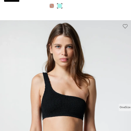
OneSize