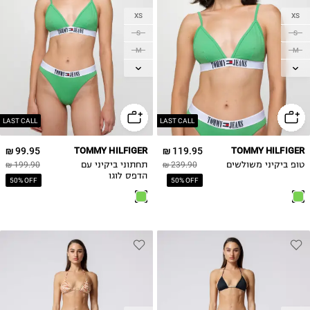
XS
XS
S
S
M
M
L
L
XL
XL
LAST CALL
LAST CALL
99.95 ₪
TOMMY HILFIGER
119.95 ₪
TOMMY HILFIGER
טופ ביקיני משולשים
239.90 ₪
תחתוני ביקיני עם
199.90 ₪
הדפס לוגו
50% OFF
50% OFF