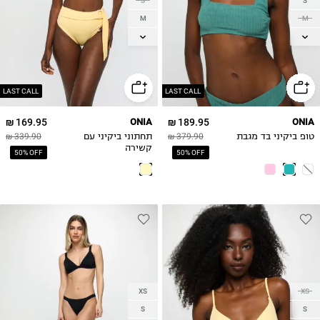
S
S
M
M
L
L
XL
XL
LAST CALL
LAST CALL
169.95 ₪
ONIA
189.95 ₪
ONIA
טופ ביקיני בד מגבת
379.90 ₪
תחתוני ביקיני עם
339.90 ₪
קשירה
50% OFF
50% OFF
XS
XS
S
S