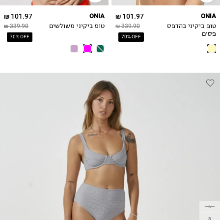
101.97 ₪
ONIA
101.97 ₪
ONIA
טופ ביקיני בהדפס
339.90 ₪
טופ ביקיני משולשים
339.90 ₪
פסים
70% OFF
70% OFF
6
8