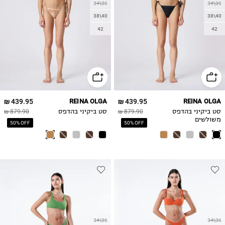
34\36
34\36
38\40
38\40
42
42
439.95 ₪
REINA OLGA
439.95 ₪
REINA OLGA
סט ביקיני בהדפס
879.90 ₪
סט ביקיני בהדפס
879.90 ₪
משולשים
50% OFF
50% OFF
34\36
34\36