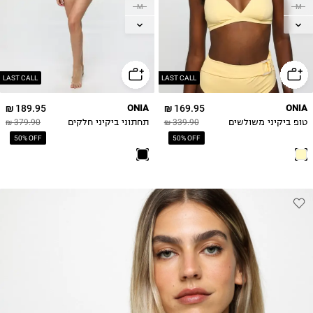
M
M
L
L
XL
XL
LAST CALL
LAST CALL
189.95 ₪
ONIA
169.95 ₪
ONIA
טופ ביקיני משולשים
339.90 ₪
תחתוני ביקיני חלקים
379.90 ₪
50% OFF
50% OFF