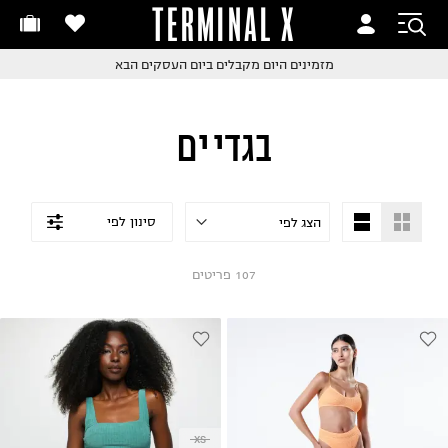
TERMINAL X
זמינים היום
חלפות והחזרות בקליק
החלפות והחזרות בקליק
עם שליח עד הבית!
ם שליח עד הבית!
קבלים ביום העסקים הבא
חלפות והחזרות בקליק
בגדי ים
ם שליח עד הבית!
שלוח עד הבית החל מ₪9.9
שלוח חינם מעל ₪249
סינון לפי
107
פריטים
XS