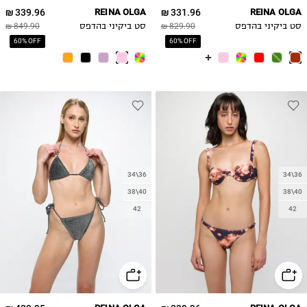
339.96 ₪
REINA OLGA
331.96 ₪
REINA OLGA
סט ביקיני בהדפס
829.90 ₪
סט ביקיני בהדפס
849.90 ₪
60% OFF
60% OFF
34\36
34\36
38\40
38\40
42
42