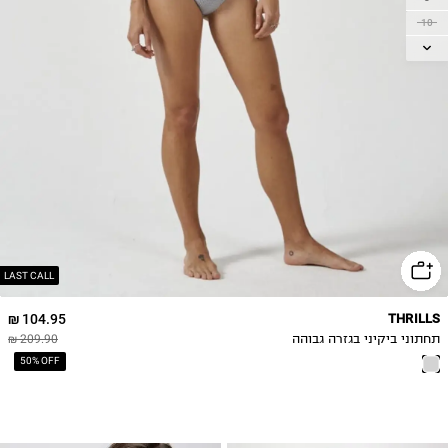
10
12
LAST CALL
104.95 ₪
THRILLS
תחתוני ביקיני בגזרה גבוהה
209.90 ₪
50% OFF