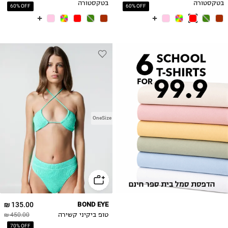
בטקסטורה
בטקסטורה
60% OFF
60% OFF
OneSize
135.00 ₪
BOND EYE
טופ ביקיני קשירה
450.00 ₪
70% OFF