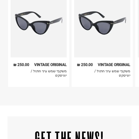
4. לא ניתן להחזיר ויטמינים ותוספי תזונה.
ח.פ. 515722536
5. יש להחזיר את כל הפריטים עם התוויות.
6. נעליים ניתן להחזיר רק בקופסתם המקורית בלבד.
250.00 ₪
VINTAGE ORIGINAL
250.00 ₪
VINTAGE ORIGINAL
משקפי שמש עיני חתול /
משקפי שמש עיני חתול /
יוניסקס
יוניסקס
!GET THE NEWS