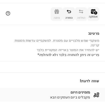
הוספה לסל
1
אספקה
החלפה
החזרה
מתנה
פרטים:
1
משקפי שמש מלבניים עם מסגרת. למשקפיים עדשות מסננות
קרינה.
יש להחזיר את המוצר באריזה המקורית בלבד
פריט זה ניתן להחזרה בלבד ולא להחלפה*
שווה לדעת!
מזמינים היום
מקבלים ביום העסקים הבא