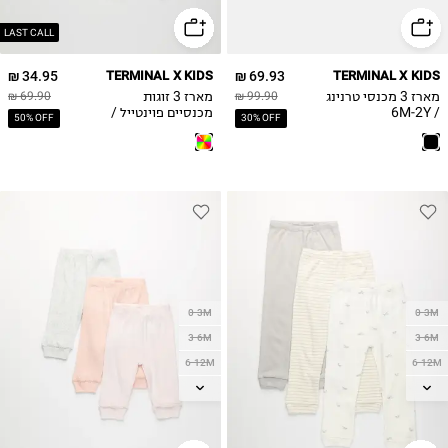
2Y
LAST CALL
34.95 ₪
TERMINAL X KIDS
69.93 ₪
TERMINAL X KIDS
מארז 3 מכנסי טרנינג
מארז 3 זוגות
69.90 ₪
99.90 ₪
/ 6M-2Y
מכנסיים פוינטייל /
50% OFF
30% OFF
0M-2Y
0-3M
0-3M
3-6M
3-6M
6-12M
6-12M
12-18M
12-18M
18-24M
18-24M
2Y
2Y