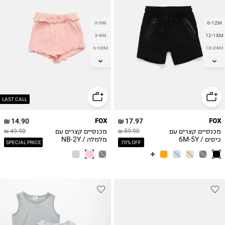
0-3M
6-12M
3-6M
12-18M
6-12M
18-24M
12-18M
2Y
18-24M
3Y
4Y
2Y
5Y
LAST CALL
14.90 ₪
FOX
17.97 ₪
FOX
מכנסיים קצרים עם
מכנסיים קצרים עם
49.90 ₪
59.90 ₪
כיסים / 6M-5Y
מלמלה / NB-2Y
SPECIAL PRICE
70% OFF