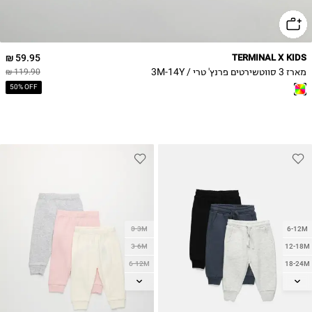
9Y
10Y
11-12Y
59.95 ₪
TERMINAL X KIDS
13-14Y
מארז 3 סווטשירטים פרנץ' טרי / 3M-14Y
119.90 ₪
50% OFF
0-3M
6-12M
3-6M
12-18M
6-12M
18-24M
12-18M
2Y
18-24M