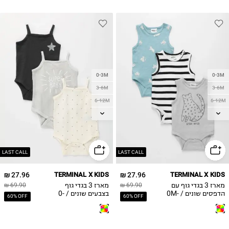
0-3M
0-3M
3-6M
3-6M
6-12M
6-12M
12-18M
12-18M
18-24M
18-24M
2Y
2Y
LAST CALL
LAST CALL
27.96 ₪
TERMINAL X KIDS
27.96 ₪
TERMINAL X KIDS
מארז 3 בגדי גוף עם
מארז 3 בגדי גוף
69.90 ₪
69.90 ₪
הדפסים שונים / 0M-
בצבעים שונים / 0-
60% OFF
60% OFF
24M
2Y