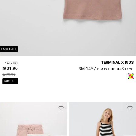
4Y
5Y
6Y
7Y
8Y
9Y
10Y
LAST CALL
11-12Y
החל מ -
TERMINAL X KIDS
13-14Y
31.96 ₪
מארז 3 גופיות בצבעים / 3M-14Y
79.90 ₪
60% OFF