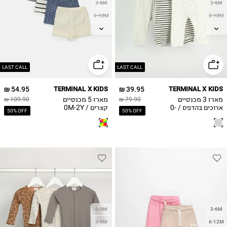
3-6M
3-6M
6-12M
6-12M
12-18M
12-18M
18-24M
18-24M
2Y
2Y
LAST CALL
LAST CALL
54.95 ₪
TERMINAL X KIDS
39.95 ₪
TERMINAL X KIDS
מארז 3 מכנסיים
מארז 5 מכנסיים
109.90 ₪
79.90 ₪
ארוכים בהדפס / 0-
קצרים / 0M-2Y
50% OFF
50% OFF
2Y
0-3M
3-6M
3-6M
6-12M