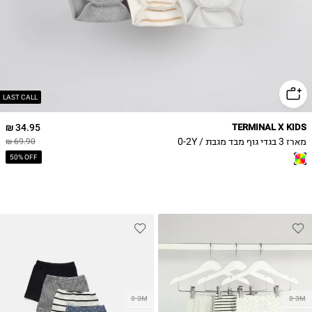
LAST CALL
34.95 ₪
TERMINAL X KIDS
מארז 3 בגדי גוף מבד מגבת / 0-2Y
69.90 ₪
50% OFF
0-3M
0-3M