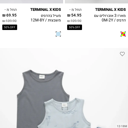
7Y
החל מ -
החל מ -
TERMINAL X KIDS
TERMINAL X KIDS
8Y
69.95 ₪
54.95 ₪
מארז 3 אוברולים עם
מעיל בהדפס
הדפס / 0M-2Y
משבצות / 12M-8Y
139.90 ₪
109.90 ₪
50% OFF
50% OFF
12-18M