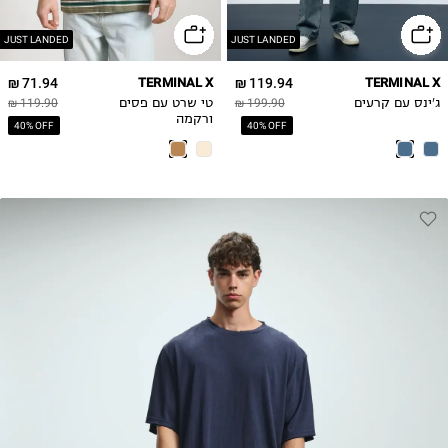
JUST LANDED
JUST LANDED
71.94 ₪
TERMINAL X
119.94 ₪
TERMINAL X
ג'ינס עם קרעים
199.90 ₪
טי שרט עם פסים
119.90 ₪
ורקמה
40% OFF
40% OFF