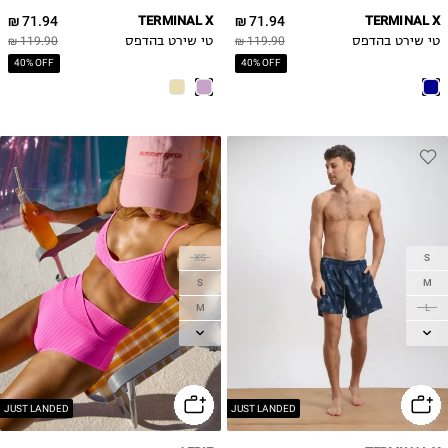
71.94 ₪
TERMINAL X
71.94 ₪
TERMINAL X
טי שירט בהדפס
119.90 ₪
טי שירט בהדפס
119.90 ₪
40% OFF
40% OFF
XS
S
S
M
M
L
L
XL
XL
2XL
JUST LANDED
JUST LANDED