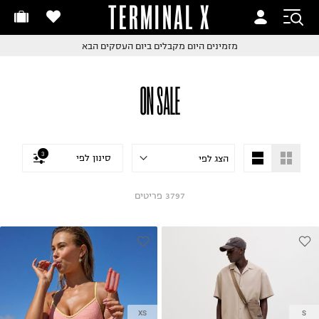
TERMINAL X
זמינים היום
חלפות והחזרות בקליק
החלפות והחזרות בקליק
עם שליח עד הבית!
ם שליח עד הבית!
קבלים ביום העסקים הבא
חלפות והחזרות בקליק
ON SALE
ם שליח עד הבית!
שלוח עד הבית החל מ₪9.9
שלוח חינם מעל ₪249
3
סינון לפי
3797
פריטים
XS
S