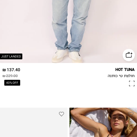
JUST LANDED
137.40 ₪
HOT TUNA
חולצת טי כותנה
229.00 ₪
40% OFF