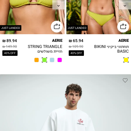
L
L
XL
XL
JUST LANDED
JUST LANDED
89.94 ₪
AERIE
65.94 ₪
AERIE
תחתוני ביקיני BIKINI
STRING TRIANGLE
149.90 ₪
109.90 ₪
BASIC
חזיית משולשים
40% OFF
40% OFF