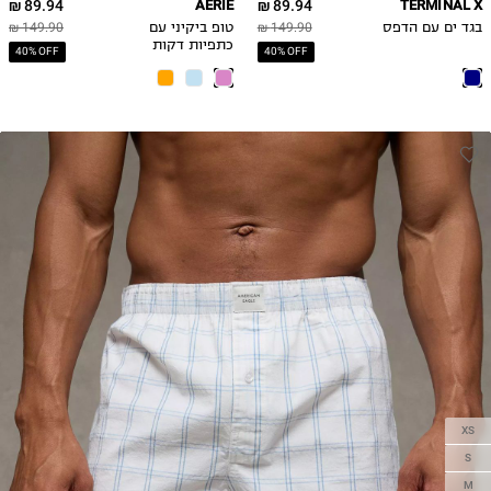
89.94 ₪
AERIE
89.94 ₪
TERMINAL X
בגד ים עם הדפס
149.90 ₪
טופ ביקיני עם
149.90 ₪
כתפיות דקות
40% OFF
40% OFF
XS
S
M