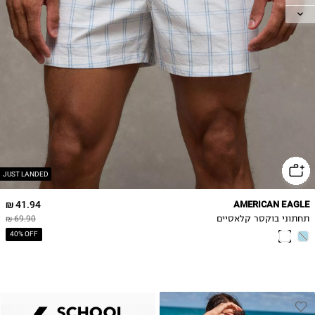
L
XL
2XL
JUST LANDED
41.94 ₪
AMERICAN EAGLE
תחתוני בוקסר קלאסיים
69.90 ₪
40% OFF