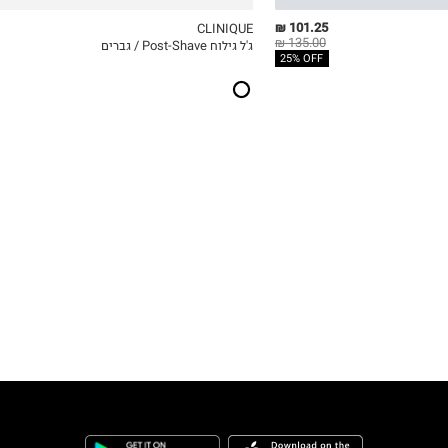
101.25 ₪
CLINIQUE
135.00 ₪
ג'ל גילוח Post-Shave / גברים
ICKVIEW
MY LIST
QUICKVIEW
25% OFF