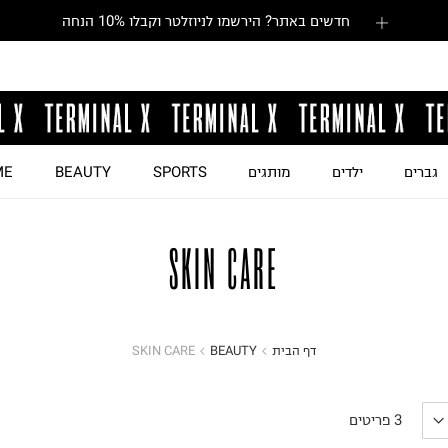
חדשים באתר? הירשמו לניוזלטר וקבלו 10% הנחה
גברים
ילדים
מותגים
SPORTS
BEAUTY
ME
SKIN CARE
דף הבית
BEAUTY
SKIN CARE
3
פריטים