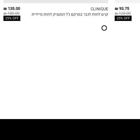
135.00 ₪
93.75 ₪
CLINIQUE
180.00 ₪
125.00 ₪
קרם לחות לגבר במרקם ג'ל המעניק לחות מיידית
QUICKVIEW
MY LIST
QU
25% OFF
25% OFF