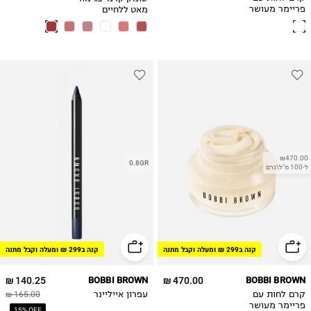
מאט ללחיים
פריימר מעושר
ולשפתיים POT
בויטמינים
ROUGE MATTE
₪470.00
0.8GR
ל-100 מ"ל\גרם
קנה ב299 ₪ ומעלה וקבל מתנה
קנה ב299 ₪ ומעלה וקבל מתנה
140.25 ₪
BOBBI BROWN
470.00 ₪
BOBBI BROWN
קרם לחות עם
עפרון אייליינר
165.00 ₪
פריימר מעושר
15% OFF