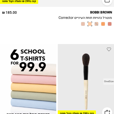
קנה ב299 ₪ ומעלה וקבל מתנה
185.00 ₪
BOBBI BROWN
מנטרל כהויות תחת העיניים Corrector
OneSize
קנה ב299 ₪ ומעלה וקבל מתנה