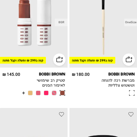
8GR
OneSize
קנה ב299 ₪ ומעלה וקבל מתנה
קנה ב299 ₪ ומעלה וקבל מתנה
145.00 ₪
BOBBI BROWN
180.00 ₪
BOBBI BROWN
מברשת רכה להנחה
סטיק רב שימושי
וטשטוש צלליות
לאיפור הפנים