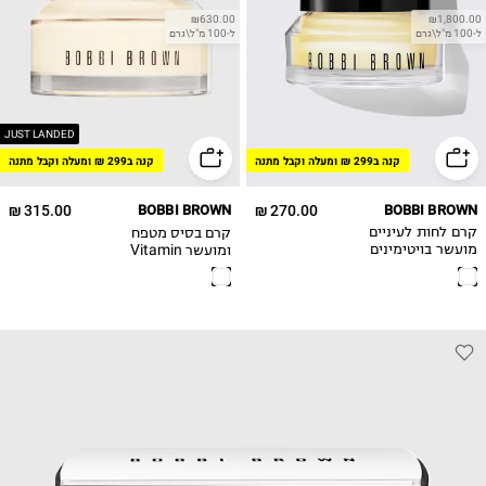
₪630.00
₪1,800.00
ל-100 מ"ל\גרם
ל-100 מ"ל\גרם
JUST LANDED
קנה ב299 ₪ ומעלה וקבל מתנה
קנה ב299 ₪ ומעלה וקבל מתנה
315.00 ₪
BOBBI BROWN
270.00 ₪
BOBBI BROWN
קרם בסיס מטפח
קרם לחות לעיניים
ומועשר Vitamin
מועשר בויטימינים
Enriched Face
Base