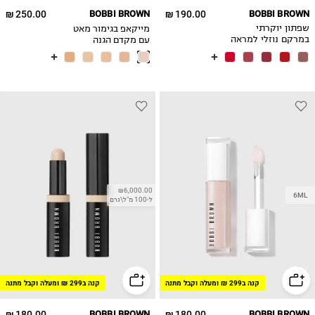
250.00 ₪
BOBBI BROWN
190.00 ₪
BOBBI BROWN
מייקאפ בגימור מאט
שפתון יוקרתי
עם מקדם הגנה
במרקם נוזלי למראה
SPF15
מאט
₪6,000.00
6ML
ל-100 מ"ל\גרם
קנה ב299 ₪ ומעלה וקבל מתנה
קנה ב299 ₪ ומעלה וקבל מתנה
180.00 ₪
BOBBI BROWN
180.00 ₪
BOBBI BROWN