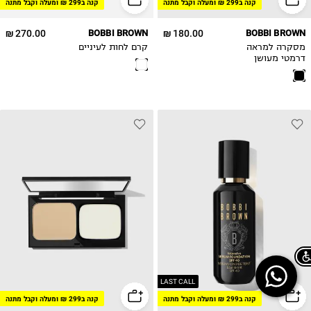
קנה ב299 ₪ ומעלה וקבל מתנה
קנה ב299 ₪ ומעלה וקבל מתנה
270.00 ₪
BOBBI BROWN
180.00 ₪
BOBBI BROWN
מסקרה למראה
קרם לחות לעיניים
דרמטי מעושן
₪2,272.73
ל-100 מ"ל\גרם
Chat on WhatsApp
LAST CALL
קנה ב299 ₪ ומעלה וקבל מתנה
קנה ב299 ₪ ומעלה וקבל מתנה