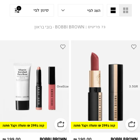
3
סינון לפי
BOBBI BROWN - בובי בראון
73
פריטים
|
OneSize
3.5GR
קנה ב299 ₪ ומעלה וקבל מתנה
קנה ב299 ₪ ומעלה וקבל מתנה
199.00 ₪
BOBBI BROWN
190.00 ₪
BOBBI BROWN