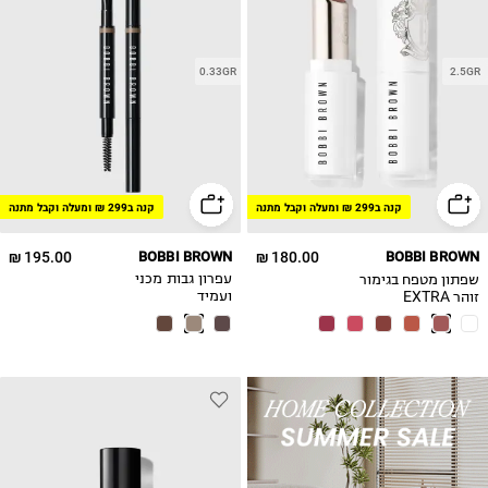
0.33GR
2.5GR
קנה ב299 ₪ ומעלה וקבל מתנה
קנה ב299 ₪ ומעלה וקבל מתנה
195.00 ₪
BOBBI BROWN
180.00 ₪
BOBBI BROWN
שפתון מטפח בגימור
עפרון גבות מכני
זוהר EXTRA
ועמיד
COLOR SHINE