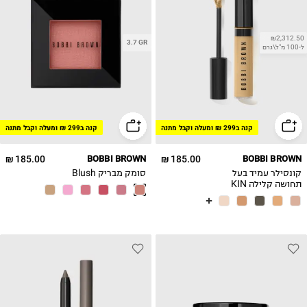
₪2,312.50
3.7 GR
ל-100 מ"ל\גרם
קנה ב299 ₪ ומעלה וקבל מתנה
קנה ב299 ₪ ומעלה וקבל מתנה
185.00 ₪
BOBBI BROWN
185.00 ₪
BOBBI BROWN
קונסילר עמיד בעל
סומק מבריק Blush
תחושה קלילה KIN
FULL COVER
CONCE-GO