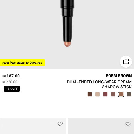
קנה ב299 ₪ ומעלה וקבל מתנה
187.00 ₪
BOBBI BROWN
DUAL-ENDED LONG-WEAR CREAM
220.00 ₪
SHADOW STICK
15% OFF