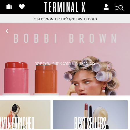
TERMINAL X
זמינים היום
חלפות והחזרות בקליק
החלפות והחזרות בקליק
עם שליח עד הבית!
ם שליח עד הבית!
קבלים ביום העסקים הבא
חלפות והחזרות בקליק
ם שליח עד הבית!
שלוח עד הבית החל מ₪9.9
שלוח חינם מעל ₪249
בובי בראון הוא מותג איפור
...
הצג יותר