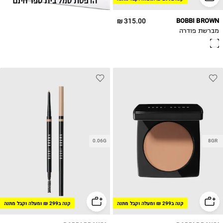
315.00 ₪
BOBBI BROWN
מברשת פודרה
0.06G
8GR
קנה ב299 ₪ ומעלה וקבל מתנה
קנה ב299 ₪ ומעלה וקבל מתנה