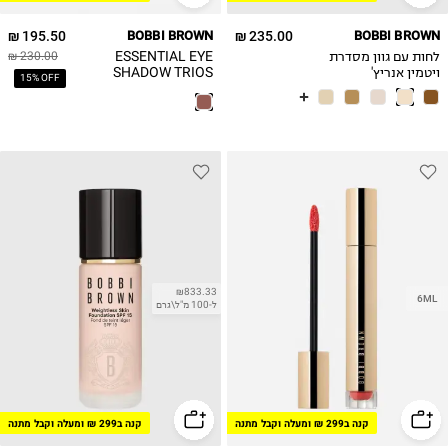
195.50 ₪
BOBBI BROWN
235.00 ₪
BOBBI BROWN
לחות עם גוון מסדרת
ESSENTIAL EYE
230.00 ₪
ויטמין אנריץ'
SHADOW TRIOS
15% OFF
VITAMIN
ENRICHED SKIN
TINT SPF 15
₪833.33
6ML
ל-100 מ"ל\גרם
קנה ב299 ₪ ומעלה וקבל מתנה
קנה ב299 ₪ ומעלה וקבל מתנה