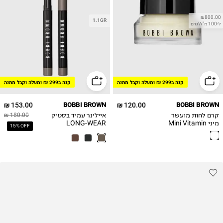
₪800.00
1.1GR
ל-100 מ"ל\גרם
קנה ב299 ₪ ומעלה וקבל מתנה
קנה ב299 ₪ ומעלה וקבל מתנה
153.00 ₪
BOBBI BROWN
120.00 ₪
BOBBI BROWN
קרם לחות מועשר
איילינר עמיד בסטיק
180.00 ₪
מיני Mini Vitamin
LONG-WEAR
15% OFF
Cream Liner Stick
Enriched Face
Bace