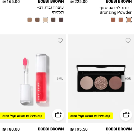
165.00 ₪
BOBBI BROWN
225.00 ₪
BOBBI BROWN
ברונזר למראה שזוף
עיפרון גבות רב-
Bronzing Powder
תכליתי
6ML
6GR
קנה ב299 ₪ ומעלה וקבל מתנה
קנה ב299 ₪ ומעלה וקבל מתנה
180.00 ₪
BOBBI BROWN
195.50 ₪
BOBBI BROWN