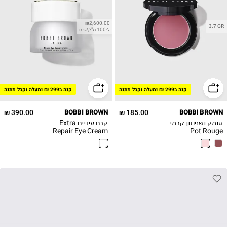
₪2,600.00
3.7 GR
ל-100 מ"ל\גרם
קנה ב299 ₪ ומעלה וקבל מתנה
קנה ב299 ₪ ומעלה וקבל מתנה
390.00 ₪
BOBBI BROWN
185.00 ₪
BOBBI BROWN
סומק ושפתון קרמי
קרם עיניים Extra
Repair Eye Cream
Pot Rouge
Intense