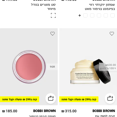
שפתון יוקרתי רווי
סט מוצרים בגודל
בפיגמנט בגימור מאט
מיוחד
רך
₪630.00
9GR
ל-100 מ"ל\גרם
קנה ב299 ₪ ומעלה וקבל מתנה
קנה ב299 ₪ ומעלה וקבל מתנה
185.00 ₪
BOBBI BROWN
315.00 ₪
BOBBI BROWN
סומק קרמי בגימור
קרם לחות עם