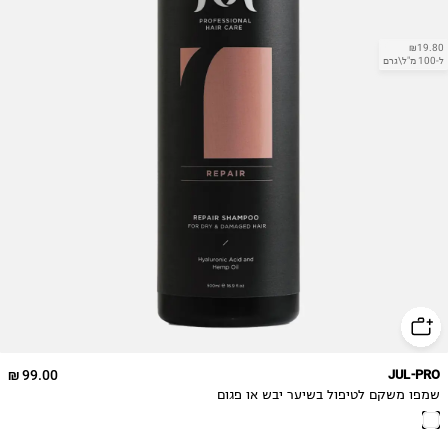
₪19.80
ל-100 מ"ל\גרם
99.00 ₪
JUL-PRO
שמפו משקם לטיפול בשיער יבש או פגום