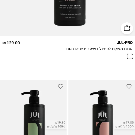
129.00 ₪
JUL-PRO
סרום משקם לטיפול בשיער יבש או פגום
₪19.80
₪17.80
ל-100 מ"ל\גרם
ל-100 מ"ל\גרם