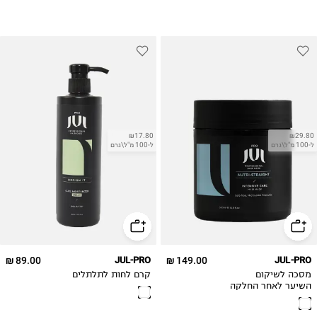
₪17.80
₪29.80
ל-100 מ"ל\גרם
ל-100 מ"ל\גרם
89.00 ₪
JUL-PRO
149.00 ₪
JUL-PRO
מסכה לשיקום
קרם לחות לתלתלים
השיער לאחר החלקה