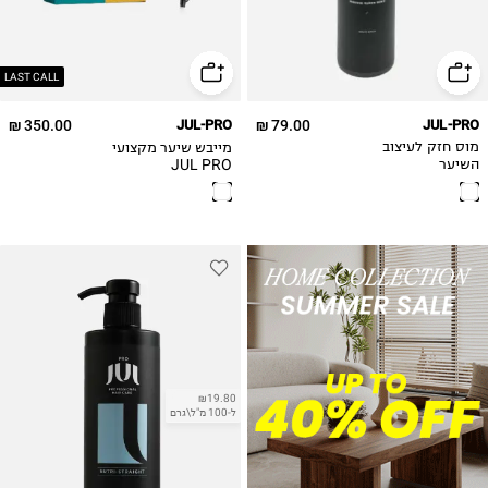
LAST CALL
350.00 ₪
JUL-PRO
79.00 ₪
JUL-PRO
מייבש שיער מקצועי
מוס חזק לעיצוב
JUL PRO
השיער
₪19.80
ל-100 מ"ל\גרם