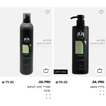
₪15.80
₪19.80
ל-100 מ"ל\גרם
ל-100 מ"ל\גרם
LAST CALL
79.00 ₪
JUL-PRO
99.00 ₪
JUL-PRO
גלייז מעצב
ספריי חזק לעיצוב
שיער