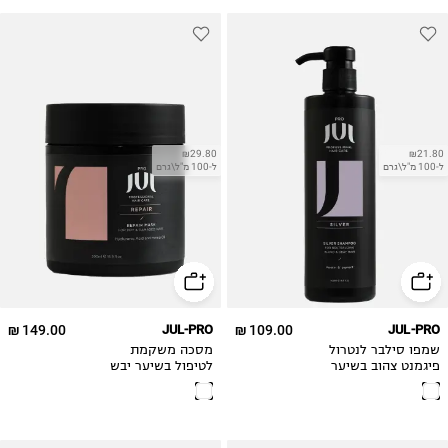
₪29.80
₪21.80
ל-100 מ"ל\גרם
ל-100 מ"ל\גרם
149.00 ₪
JUL-PRO
109.00 ₪
JUL-PRO
שמפו סילבר לנטרול
מסכה משקמת
פיגמנט צהוב בשיער
לטיפול בשיער יבש
בלונדיני ובשיער
או פגום
שיבה