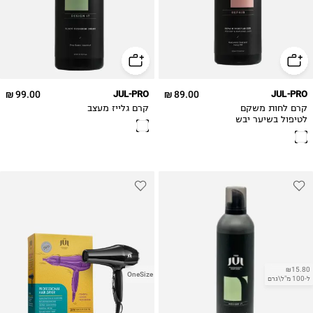
99.00 ₪
JUL-PRO
89.00 ₪
JUL-PRO
קרם לחות משקם
קרם גלייז מעצב
לטיפול בשיער יבש
או פגום
₪15.80
OneSize
ל-100 מ"ל\גרם