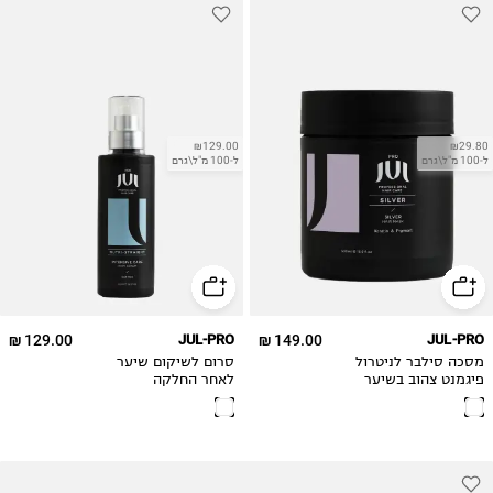
₪129.00
₪29.80
ל-100 מ"ל\גרם
ל-100 מ"ל\גרם
129.00 ₪
JUL-PRO
149.00 ₪
JUL-PRO
מסכה סילבר לניטרול
סרום לשיקום שיער
פיגמנט צהוב בשיער
לאחר החלקה
בלונדיני ובשער שיבה