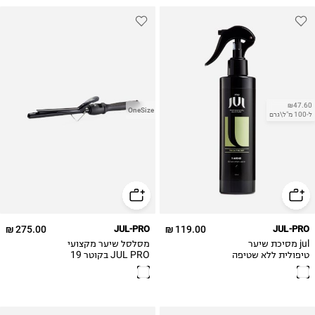
₪47.60
OneSize
ל-100 מ"ל\גרם
275.00 ₪
JUL-PRO
119.00 ₪
JUL-PRO
jul מסיכת שיער
מסלסל שיער מקצועי
טיפולית ללא שטיפה
JUL PRO בקוטר 19
מ״מ