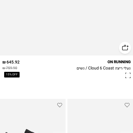
39
40
40.5
41
42
42.5
645.92 ₪
ON RUNNING
נעלי ריצה Cloud 6 Coast / נשים
759.90 ₪
15% OFF