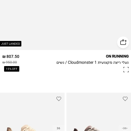
40
40.5
41
42
JUST LANDED
807.50 ₪
ON RUNNING
נעלי ריצה מקצועית Cloudmonster 1 / נשים
950.00 ₪
15% OFF
36
36