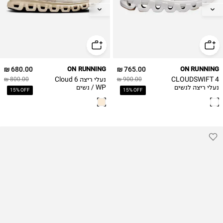
37.5
37.5
38
38
38.5
38.5
39
39
40
40
680.00 ₪
ON RUNNING
765.00 ₪
ON RUNNING
40.5
40.5
CLOUDSWIFT 4
נעלי ריצה Cloud 6
800.00 ₪
900.00 ₪
41
41
נעלי ריצה לנשים
WP / נשים
15% OFF
15% OFF
42
42
42.5
42.5