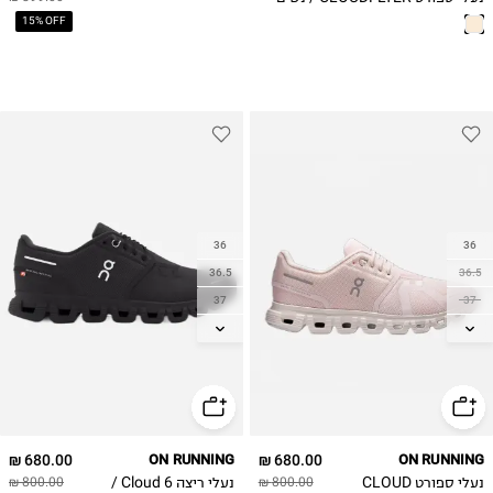
15% OFF
36
36
36.5
36.5
37
37
37.5
37.5
38
38
38.5
38.5
39
39
40
40
680.00 ₪
ON RUNNING
680.00 ₪
ON RUNNING
40.5
40.5
נעלי ספורט CLOUD
נעלי ריצה Cloud 6 /
800.00 ₪
800.00 ₪
41
41