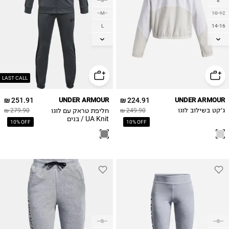
S
8
M
10-12
L
14-16
XL
18-20
LAST CALL
251.91 ₪
UNDER ARMOUR
224.91 ₪
UNDER ARMOUR
חליפת טראק עם לוגו
ג'קט בשילוב לוגו
249.90 ₪
279.90 ₪
UA Knit / בנים
10% OFF
10% OFF
S
S