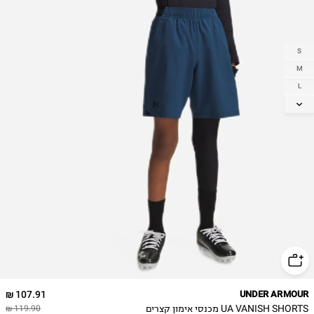
S
M
L
XL
107.91 ₪
UNDER ARMOUR
UA VANISH SHORTS מכנסי אימון קצרים
119.90 ₪