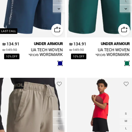
L
L
XL
XL
LAST CALL
134.91 ₪
UNDER ARMOUR
134.91 ₪
UNDER ARMOUR
UA TECH WOVEN
UA TECH WOVEN
149.90 ₪
149.90 ₪
WORDMARK מכנסי
WORDMARK מכנסי
10% OFF
10% OFF
אימון קצרים
אימון קצרים
S
S
M
M
L
L