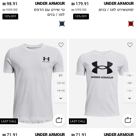
98.91 ₪
UNDER ARMOUR
179.91 ₪
UNDER ARMOUR
סווטשירט לוגו / בנים
199.90 ₪
טי שירט עם הדפס
109.90 ₪
לוגו / בנים
10% OFF
10% OFF
8Y
S
10-12
M
14-16
L
18-20
XL
LAST CALL
LAST CALL
71.91 ₪
UNDER ARMOUR
71.91 ₪
UNDER ARMOUR