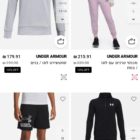
10-12
M
14-16
L
18-20
XL
179.91 ₪
UNDER ARMOUR
215.91 ₪
UNDER ARMOUR
מכנסי טרנינג עם לוגו
239.90 ₪
סווטשירט לוגו / בנים
199.90 ₪
/ בנות
10% OFF
10% OFF
S
S
M
M