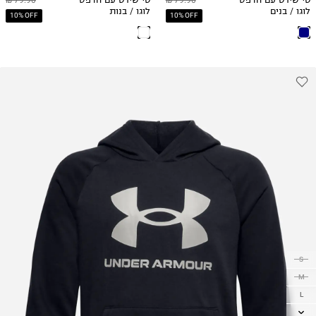
לוגו / בנים
לוגו / בנות
10% OFF
10% OFF
S
M
L
XL