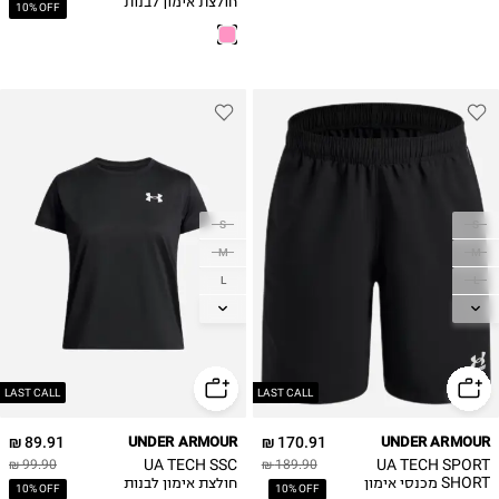
חולצת אימון לבנות
10% OFF
S
S
M
M
L
L
XL
XL
LAST CALL
LAST CALL
89.91 ₪
UNDER ARMOUR
170.91 ₪
UNDER ARMOUR
UA TECH SSC
UA TECH SPORT
99.90 ₪
189.90 ₪
SHORT מכנסי אימון
חולצת אימון לבנות
10% OFF
10% OFF