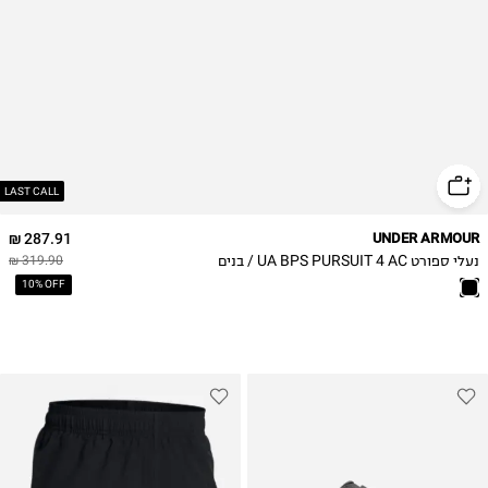
31.5
32
33
33.5
34
35
LAST CALL
287.91 ₪
UNDER ARMOUR
נעלי ספורט UA BPS PURSUIT 4 AC / בנים
319.90 ₪
10% OFF