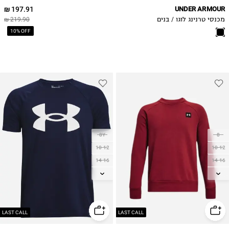
197.91 ₪
UNDER ARMOUR
מכנסי טרנינג לוגו / בנים
219.90 ₪
10% OFF
8Y
8
10-12
10-12
14-16
14-16
18-20
18-20
LAST CALL
LAST CALL