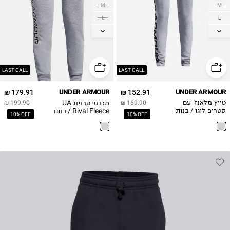
M
M
L
L
XL
XL
LAST CALL
LAST CALL
179.91 ₪
UNDER ARMOUR
152.91 ₪
UNDER ARMOUR
מכנסי טרנינג UA
טייץ מלאנז' עם
169.90 ₪
199.90 ₪
Rival Fleece / בנות
סטריפ לוגו / בנות
10% OFF
10% OFF