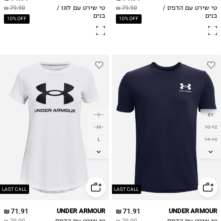
טי שירט עם הדפס /
79.90 ₪
טי שירט עם לוגו /
79.90 ₪
בנים
בנים
10% OFF
10% OFF
S
8Y
M
10-12
L
14-16
XL
18-20
LAST CALL
LAST CALL
71.91 ₪
UNDER ARMOUR
71.91 ₪
UNDER ARMOUR
טי שירט עם הדפס
79.90 ₪
טי שירט עם הדפס
79.90 ₪