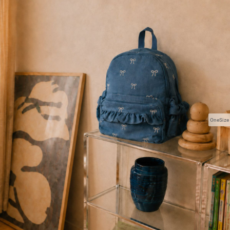
OneSize