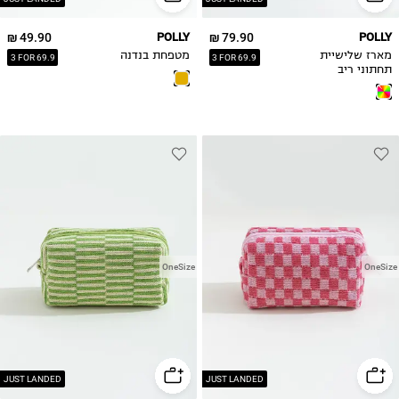
49.90 ₪
POLLY
79.90 ₪
POLLY
מארז שלישיית
מטפחת בנדנה
3 FOR 69.9
3 FOR 69.9
תחתוני ריב
OneSize
OneSize
JUST LANDED
JUST LANDED