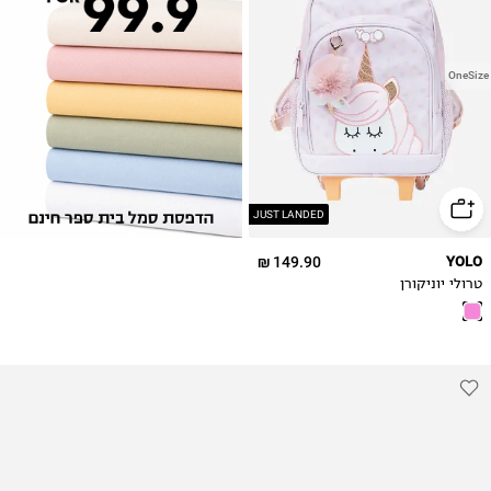
OneSize
JUST LANDED
149.90 ₪
YOLO
טרולי יוניקורן