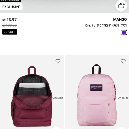
EXCLUSIVE
53.97 ₪
MANGO
תיק נשיאה בהדפס / נשים
179.90 ₪
70% OFF
OneSize
OneSize