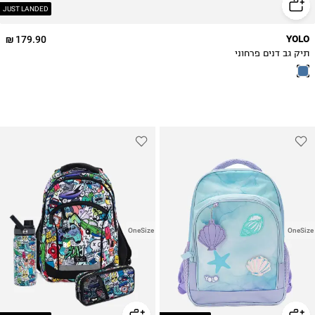
JUST LANDED
179.90 ₪
YOLO
תיק גב דנים פרחוני
OneSize
OneSize