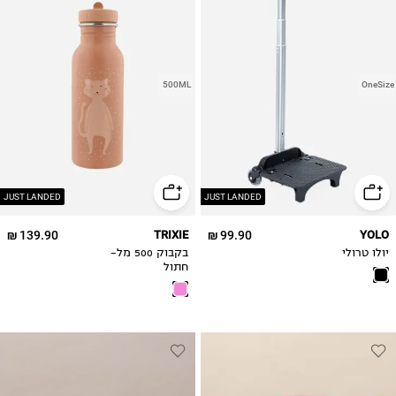
500ML
OneSize
JUST LANDED
JUST LANDED
139.90 ₪
TRIXIE
99.90 ₪
YOLO
יולו טרולי
בקבוק 500 מל-
חתול