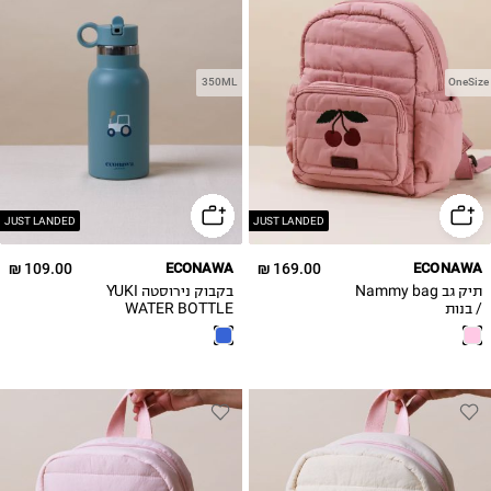
350ML
OneSize
JUST LANDED
JUST LANDED
109.00 ₪
ECONAWA
169.00 ₪
ECONAWA
תיק גב Nammy bag
בקבוק נירוסטה YUKI
/ בנות
WATER BOTTLE
350