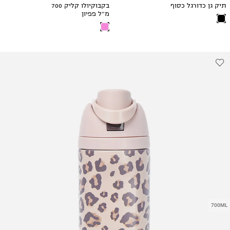
תיק גן כדורגל כסוף
בקבוקיולו קליק 700
מ״ל פפיון
700ML