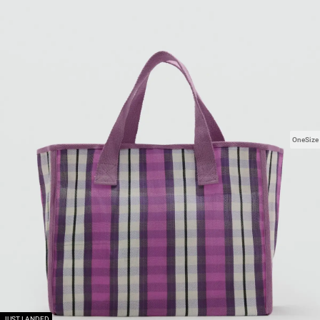
OneSize
JUST LANDED