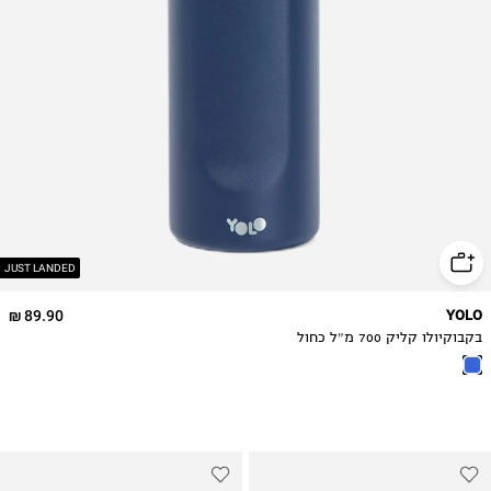
JUST LANDED
89.90 ₪
YOLO
בקבוקיולו קליק 700 מ״ל כחול