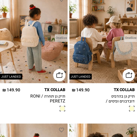
OneSize
OneSize
JUST LANDED
JUST LANDED
149.90 ₪
TX COLLAB
149.90 ₪
TX COLLAB
תיק גן בהדפס
תיק גן תחרה / RONI
דובדבנים ופסים /
PERETZ
RONI PERETZ