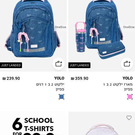
OneSize
OneSize
JUST LANDED
JUST LANDED
239.90 ₪
YOLO
359.90 ₪
YOLO
מארז ילקוט 2 ב 1
ילקוט 2 ב 1 דנים
פפיון
פפיון