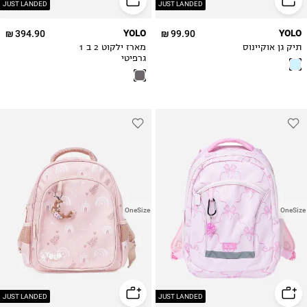
JUST LANDED
JUST LANDED
394.90 ₪
YOLO
99.90 ₪
YOLO
תיק גן אוקיינוס
מארז ילקוט 2 ב 1
גרפיטי
OneSize
OneSize
JUST LANDED
JUST LANDED