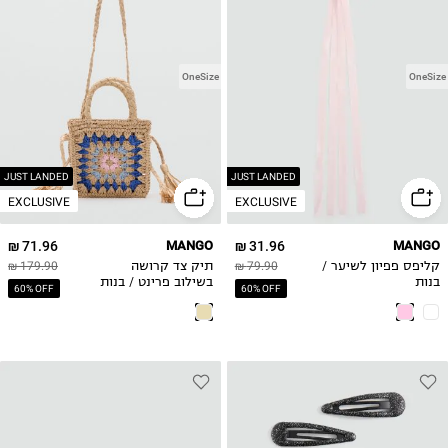
OneSize
OneSize
JUST LANDED
JUST LANDED
EXCLUSIVE
EXCLUSIVE
71.96 ₪
MANGO
31.96 ₪
MANGO
קליפס פפיון לשיער /
79.90 ₪
תיק צד קרושה
179.90 ₪
בנות
בשילוב פרינט / בנות
60% OFF
60% OFF