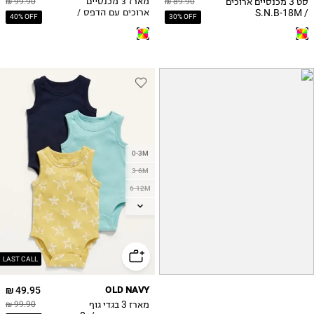
סט 3 מכנסיים ארוכים
89.90 ₪
מארז 3 מכנסיים
99.90 ₪
/ S.N.B-18M
ארוכים עם הדפס /
40% OFF
30% OFF
בייבי בנות
0-3M
3-6M
6-12M
12-18M
18-24M
LAST CALL
49.95 ₪
OLD NAVY
מארז 3 בגדי גוף
99.90 ₪