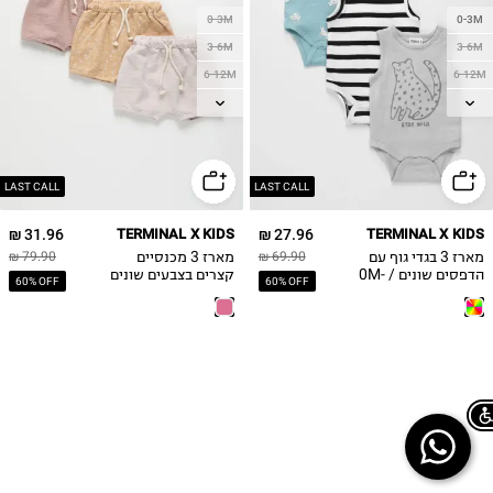
0-3M
0-3M
3-6M
3-6M
6-12M
6-12M
12-18M
12-18M
18-24M
18-24M
2Y
2Y
LAST CALL
LAST CALL
31.96 ₪
TERMINAL X KIDS
27.96 ₪
TERMINAL X KIDS
מארז 3 בגדי גוף עם
מארז 3 מכנסיים
79.90 ₪
69.90 ₪
הדפסים שונים / 0M-
קצרים בצבעים שונים
60% OFF
60% OFF
/ 0-2Y
2Y
Chat on WhatsApp