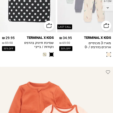
6-12M
12-18M
18-24M
2Y
LAST CALL
29.95 ₪
TERMINAL X KIDS
34.95 ₪
TERMINAL X KIDS
מארז 3 מכנסיים
69.90 ₪
שמיכת תינוק בהדפס
59.90 ₪
ארוכים בהדפס / 0-
נקודות / בייבי
50% OFF
50% OFF
2Y