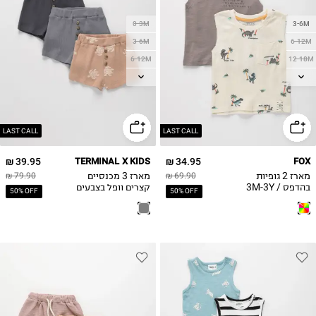
0-3M
3-6M
3-6M
6-12M
6-12M
12-18M
12-18M
18-24M
18-24M
2Y
2Y
3Y
LAST CALL
LAST CALL
39.95 ₪
TERMINAL X KIDS
34.95 ₪
FOX
מארז 2 גופיות
מארז 3 מכנסיים
79.90 ₪
69.90 ₪
בהדפס / 3M-3Y
קצרים וופל בצבעים
50% OFF
50% OFF
שונים / 0M-2Y