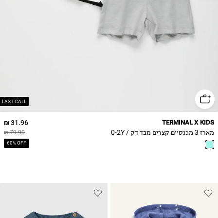
18-24M
2Y
LAST CALL
31.96 ₪
TERMINAL X KIDS
מארז 3 מכנסיים קצרים מבד דק / 0-2Y
79.90 ₪
60% OFF