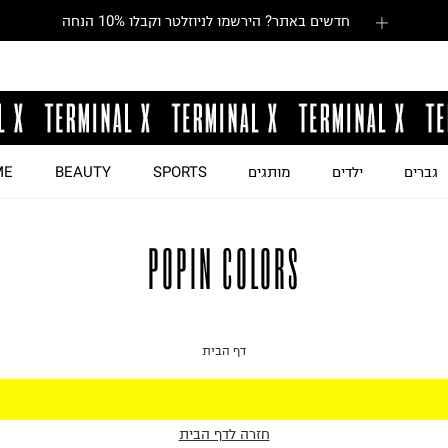
חדשים באתר? הירשמו לניוזלטר וקבלו 10% הנחה
גברים
ילדים
מותגים
SPORTS
BEAUTY
ME
POPIN COLORS
דף הבית
חזרה לדף הבית