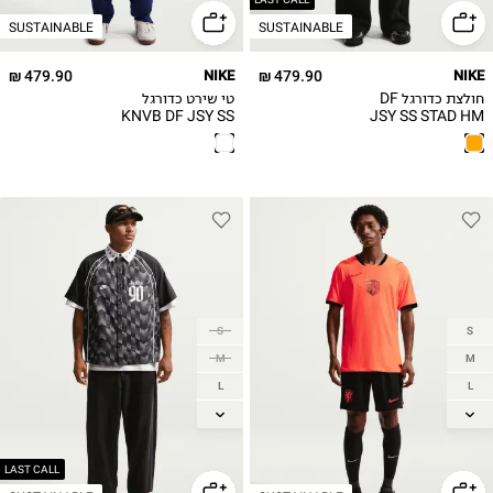
SUSTAINABLE
SUSTAINABLE
479.90 ₪
NIKE
479.90 ₪
NIKE
חולצת כדורגל DF
טי שירט כדורגל
KNVB DF JSY SS
JSY SS STAD HM
STAD AW
S
S
M
M
L
L
XL
XL
2XL
2XL
3XL
LAST CALL