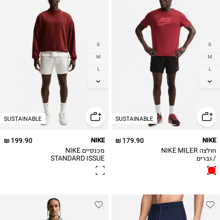
S
S
M
M
L
L
XL
XL
2XL
SUSTAINABLE
SUSTAINABLE
199.90 ₪
NIKE
179.90 ₪
NIKE
חולצה NIKE MILER
מכנסיים NIKE
/ גברים
STANDARD ISSUE
/ גברים