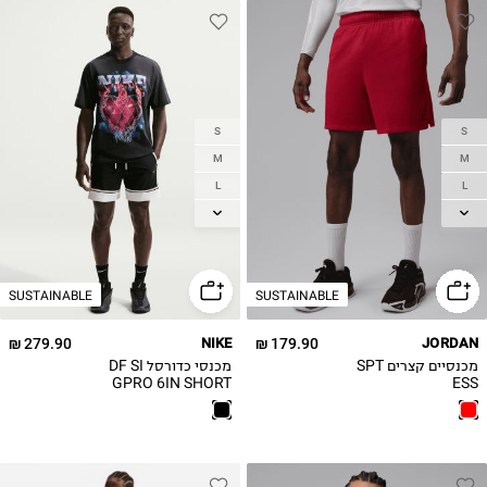
S
S
M
M
L
L
XL
XL
2XL
2XL
3XL
3XL
SUSTAINABLE
SUSTAINABLE
4XL
279.90 ₪
NIKE
179.90 ₪
JORDAN
מכנסיים קצרים SPT
מכנסי כדורסל DF SI
GPRO 6IN SHORT
ESS