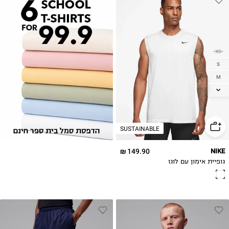
XS
S
M
L
XL
2XL
SUSTAINABLE
3XL
4XL
149.90 ₪
NIKE
גופיית אימון עם לוגו