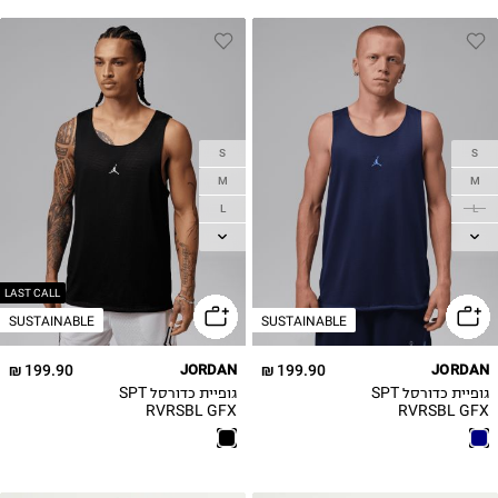
S
S
M
M
L
L
XL
XL
2XL
2XL
3XL
LAST CALL
SUSTAINABLE
SUSTAINABLE
199.90 ₪
JORDAN
199.90 ₪
JORDAN
גופיית כדורסל SPT
גופיית כדורסל SPT
RVRSBL GFX
RVRSBL GFX