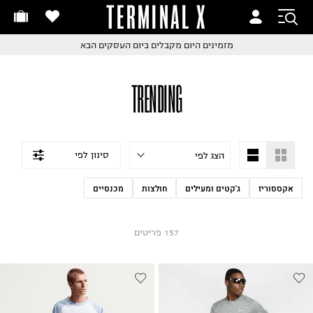
TERMINAL X
זמינים היום
חלפות והחזרות בקליק
החלפות והחזרות בקליק
עם שליח עד הבית!
ם שליח עד הבית!
קבלים ביום העסקים הבא
חלפות והחזרות בקליק
TRENDING
ם שליח עד הבית!
שלוח עד הבית החל מ₪9.9
שלוח חינם מעל ₪249
סינון לפי
אקססוריז
ג'קטים ומעילים
חולצות
מכנסיים
157
פריטים