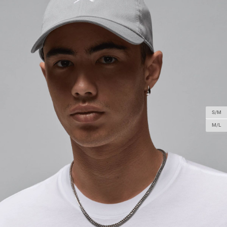
S/M
M/L