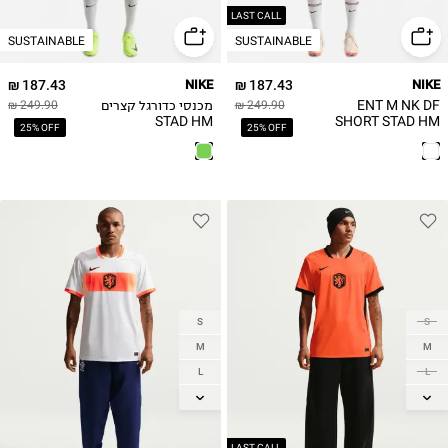
LAST CALL
SUSTAINABLE
SUSTAINABLE
187.43 ₪
NIKE
187.43 ₪
NIKE
ENT M NK DF
מכנסי כדורגל קצרים
249.90 ₪
249.90 ₪
STAD HM
SHORT STAD HM
25% OFF
25% OFF
מכנסי אימון קצרים
S
S
M
M
L
L
XL
XL
2XL
2XL
LAST CALL