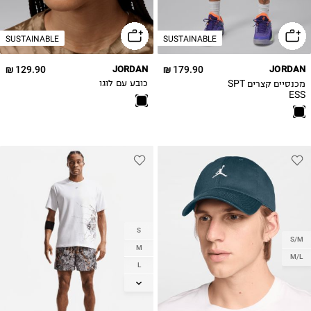
2XL
SUSTAINABLE
SUSTAINABLE
129.90 ₪
JORDAN
179.90 ₪
JORDAN
מכנסיים קצרים SPT
כובע עם לוגו
ESS
S
S/M
M
M/L
L
XL
2XL