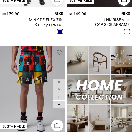
SUSTAINABLE
SUSTAINABLE
179.90 ₪
NIKE
149.90 ₪
NIKE
כובע U NK RISE
M NK DF FLEX 7IN
CAP S CB AFRAME
מכנסיים קצרים K
SU26 / גברים
S
M
L
XL
2XL
SUSTAINABLE