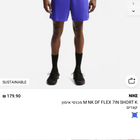
L
XL
2XL
SUSTAINABLE
179.90 ₪
NIKE
M NK DF FLEX 7IN SHORT K מכנסי אימון
קצרים