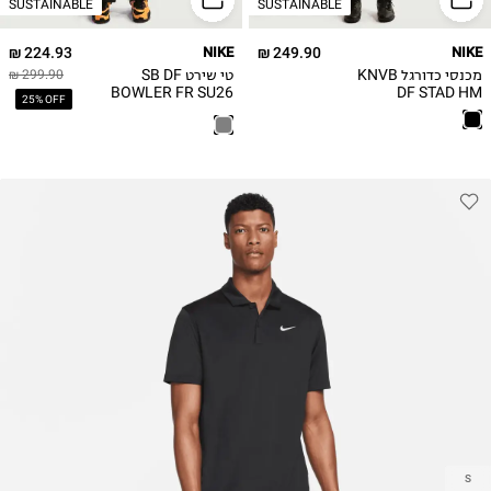
SUSTAINABLE
SUSTAINABLE
224.93 ₪
NIKE
249.90 ₪
NIKE
מכנסי כדורגל KNVB
טי שירט SB DF
299.90 ₪
BOWLER FR SU26
DF STAD HM
25% OFF
S