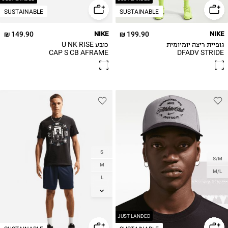
SUSTAINABLE
SUSTAINABLE
149.90 ₪
NIKE
199.90 ₪
NIKE
גופיית ריצה יומיומית
כובע U NK RISE
CAP S CB AFRAME
DFADV STRIDE
TANK
SU26 / גברים
S
S/M
M
M/L
L
XL
2XL
JUST LANDED