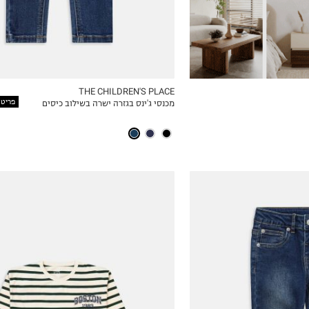
THE CHILDREN'S PLACE
פריט שני 
מכנסי ג'ינס בגזרה ישרה בשילוב כיסים
ICKVIEW
MY LIST
5
6