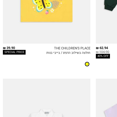
4Y
39.90 ₪
62.94 ₪
THE CHILDREN'S PLACE
104.90 ₪
SPECIAL PRICE
חולצה בשילוב הדפס / בייבי בנות
QUICKVIEW
MY LIST
QU
40% OFF