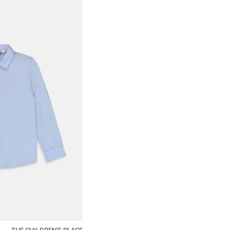
5
6
8
10
12
14