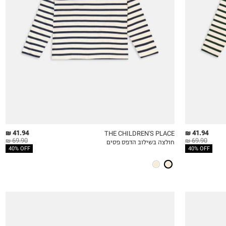
8
10
12
14
41.94 ₪
41.94 ₪
THE CHILDREN'S PLACE
69.90 ₪
69.90 ₪
חולצה בשילוב הדפס פסים
QUICKVIEW
MY LIST
QU
40% OFF
40% OFF