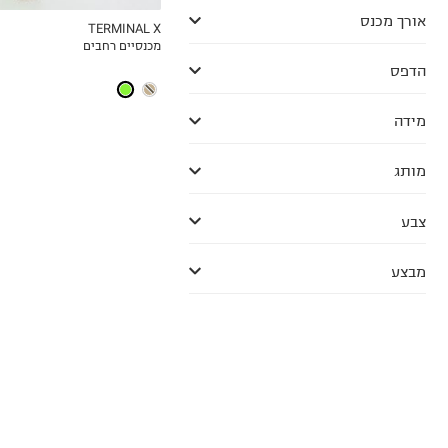
אורך מכנס
TERMINAL X
מכנסיים רחבים
MY LIST
הדפס
מידה
מותג
צבע
מבצע