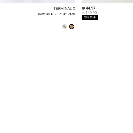
44.97 ₪
TERMINAL X
149.90 ₪
מכנסיים ארוכים עם שסע
ICKVIEW
MY LIST
QUICKVIEW
70% OFF