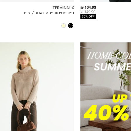
104.93 ₪
TERMINAL X
149.90 ₪
כפכפים פרוותיים עם אבזם / נשים
ICKVIEW
MY LIST
QUICKVIEW
30% OFF
S
M
L
XL