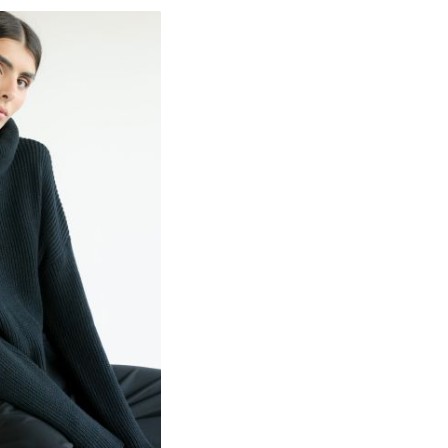
S
M
L
XL