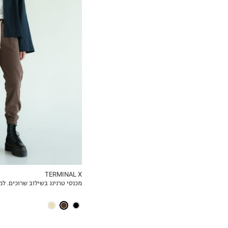
S
M
L
TERMINAL X
מכנסי טרנינג בשילוב שרוכים. למ
MY LIST