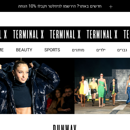
חדשים באתר? הירשמו לניוזלטר וקבלו 10% הנחה
גברים
ילדים
מותגים
SPORTS
BEAUTY
ME