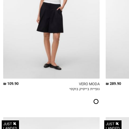
S
M
L
XL
109.90 ₪
289.90 ₪
VERO MODA
גופיית בייסיק בוקסי
QUICKVIEW
MY LIST
QU
JUST
JUST
LANDED
LANDED