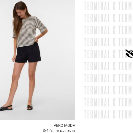
XS
S
M
L
XL
VERO MODA
חולצה עם שרוולי 3/4
ICKVIEW
MY LIST