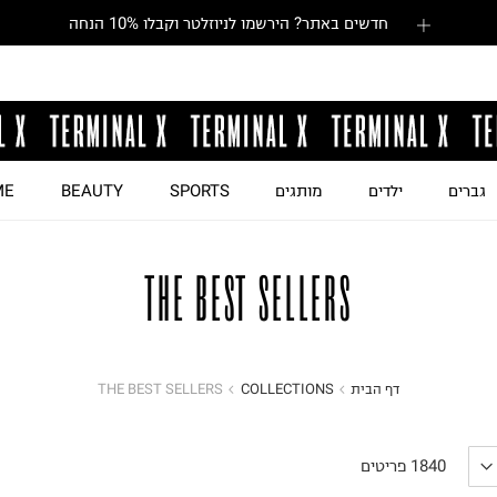
חדשים באתר? הירשמו לניוזלטר וקבלו 10% הנחה
גברים
ילדים
מותגים
SPORTS
BEAUTY
ME
THE BEST SELLERS
דף הבית
COLLECTIONS
THE BEST SELLERS
1840
פריטים