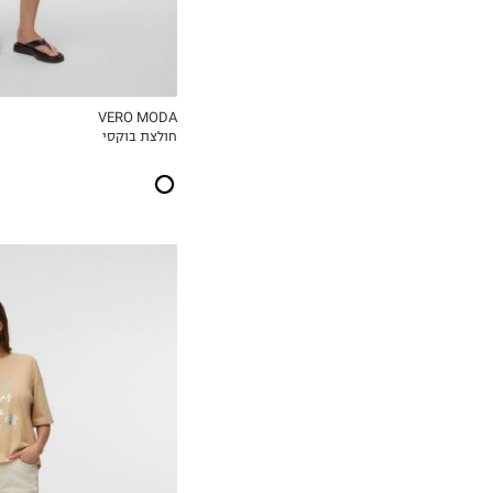
VERO MODA
חולצת בוקסי
MY LIST
XS
S
M