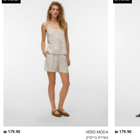
XS
S
M
L
XL
179.90 ₪
179.90 ₪
VERO MODA
גופיית בייסיק
QUICKVIEW
MY LIST
QU