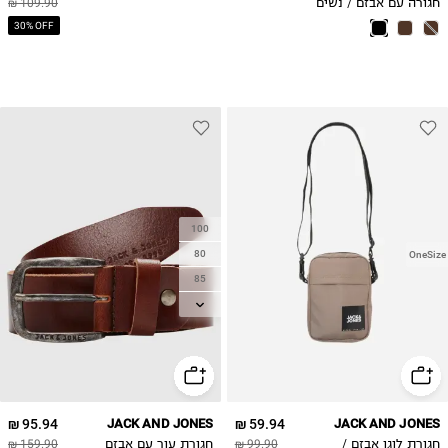
חגורה עם אבזם / נשים
109.90 ₪
30% OFF
100
80
OneSize
85
90
95
105
95.94 ₪
JACK AND JONES
59.94 ₪
JACK AND JONES
חגורת לוגו אבזם /
99.90 ₪
חגורת עור עם אבזם
159.90 ₪