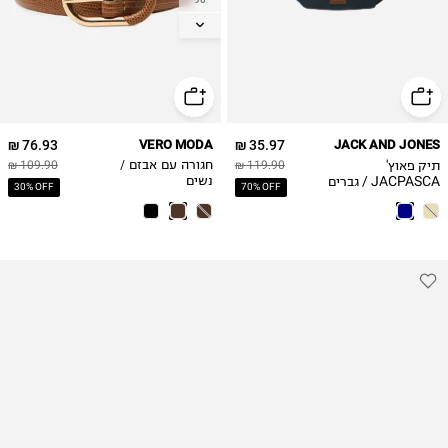
95
76.93 ₪
VERO MODA
35.97 ₪
JACK AND JONES
תיק פאוץ'
119.90 ₪
חגורה עם אבזם /
109.90 ₪
JACPASCA / גברים
נשים
30% OFF
70% OFF