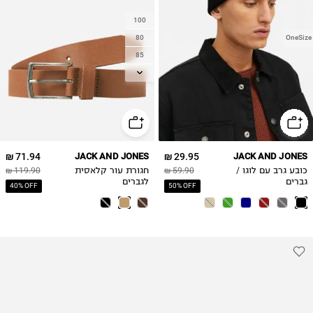
100
80
OneSize
85
90
95
105
71.94 ₪
JACK AND JONES
29.95 ₪
JACK AND JONES
כובע גרב עם לוגו /
59.90 ₪
חגורת עור קלאסית
119.90 ₪
גברים
לגברים
40% OFF
50% OFF