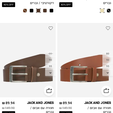
גברים
דקורטיבי / גברים
40% OFF
40% OFF
80
80
90
90
95
95
105
105
89.94 ₪
JACK AND JONES
89.94 ₪
JACK AND JONES
חגורה עם אבזם /
149.90 ₪
חגורה עם אבזם /
149.90 ₪
גברים
גברים