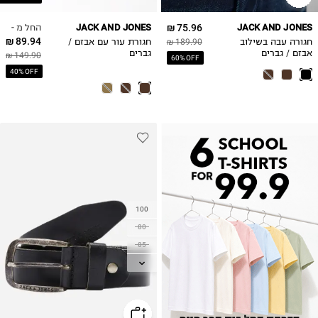
החל מ -
JACK AND JONES
75.96 ₪
JACK AND JONES
89.94 ₪
חגורה עבה בשילוב
189.90 ₪
חגורת עור עם אבזם /
אבזם / גברים
גברים
149.90 ₪
60% OFF
40% OFF
100
80
85
90
95
105