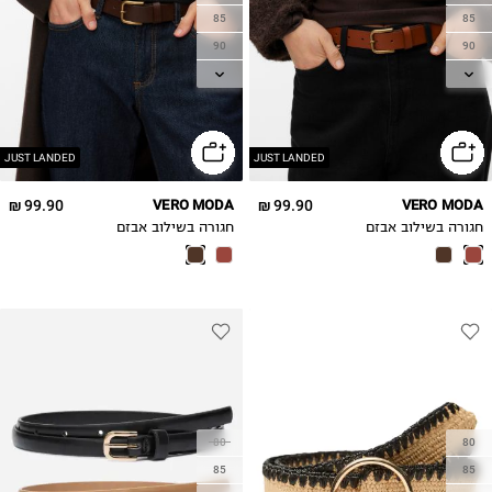
85
85
90
90
95
95
JUST LANDED
JUST LANDED
99.90 ₪
VERO MODA
99.90 ₪
VERO MODA
חגורה בשילוב אבזם
חגורה בשילוב אבזם
80
80
85
85