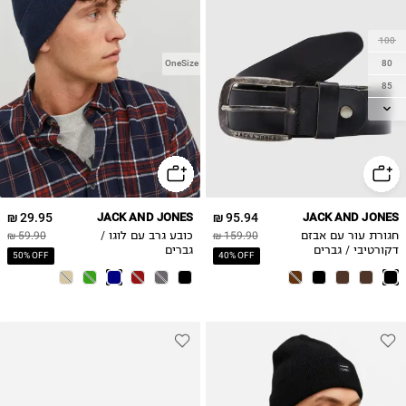
100
80
OneSize
85
90
95
105
29.95 ₪
JACK AND JONES
95.94 ₪
JACK AND JONES
חגורת עור עם אבזם
159.90 ₪
כובע גרב עם לוגו /
59.90 ₪
דקורטיבי / גברים
גברים
50% OFF
40% OFF