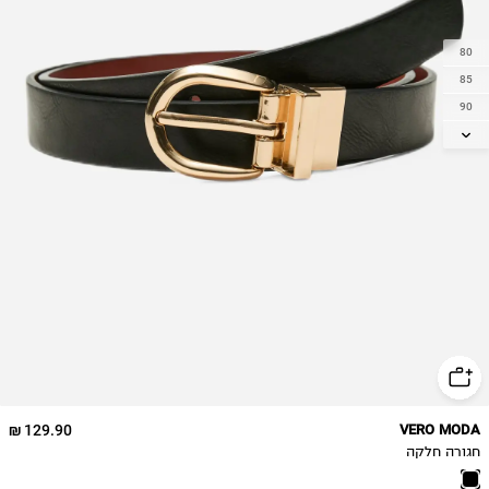
80
85
90
95
129.90 ₪
VERO MODA
חגורה חלקה