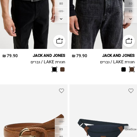
80
80
85
85
90
90
95
95
105
105
79.90 ₪
JACK AND JONES
79.90 ₪
JACK AND JONES
חגורת LAKE / גברים
חגורת LAKE / גברים
80
85
OneSize
90