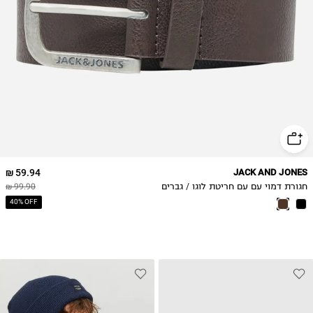
59.94 ₪
JACK AND JONES
חגורת דמוי עם עם חריטת לוגו / גברים
99.90 ₪
40% OFF