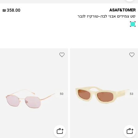
358.00 ₪
ASAF&TOMER
סט צמידים אבני לבה-טורקיז לגבר
50
53