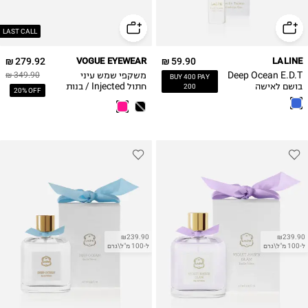
LAST CALL
279.92 ₪
VOGUE EYEWEAR
59.90 ₪
LALINE
Deep Ocean E.D.T
משקפי שמש עיני
349.90 ₪
BUY 400 PAY
בושם לאישה
חתול Injected / בנות
200
20% OFF
₪239.90
₪239.90
ל-100 מ"ל\גרם
ל-100 מ"ל\גרם