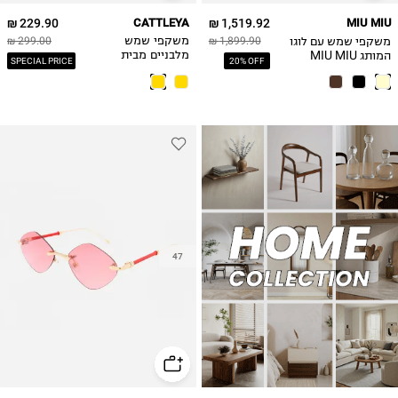
229.90 ₪
CATTLEYA
1,519.92 ₪
MIU MIU
משקפי שמש עם לוגו
1,899.90 ₪
משקפי שמש
299.00 ₪
המותג MIU MIU
מלבניים מבית
SPECIAL PRICE
20% OFF
קאטליה / גברים
47