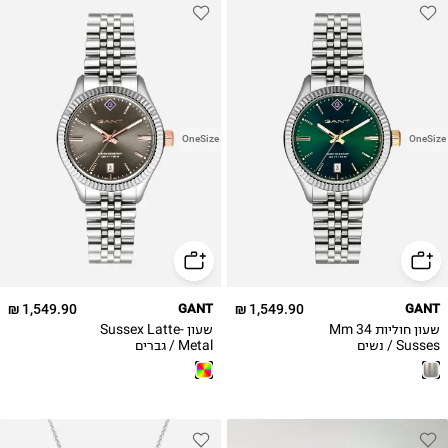
OneSize
OneSize
1,549.90 ₪
GANT
1,549.90 ₪
GANT
שעון חוליות 34 Mm
שעון Sussex Latte-
Susses / נשים
Metal / גברים
G136007
G136005