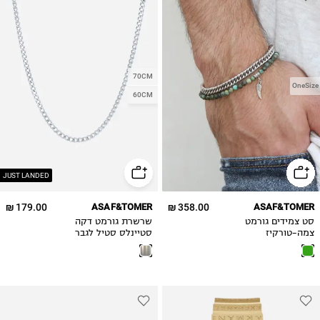
70CM
OneSize
60CM
JUST LANDED
179.00 ₪
ASAF&TOMER
358.00 ₪
ASAF&TOMER
סט צמידים גורמט
שרשרת גורמט דקה
צמה-טורקיז
סטיינלס סטיל לגבר
אפריקאי לגבר