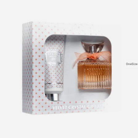
OneSize