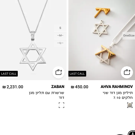
S
M
OneSize
L
LAST CALL
LAST CALL
2,231.00 ₪
ZABAN
450.00 ₪
AHVA RAHMINOV
תיליון מגן דוד שני
שרשרת עם תליון מגן
חלקים 7.10
דוד