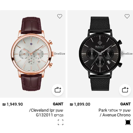
OneSize
OneSize
1,949.90 ₪
GANT
1,899.00 ₪
GANT
שעון יד אנלוגי Park
שעון Cleveland Ipr/
Avenue Chrono /
גברים G132011
גברים G123009