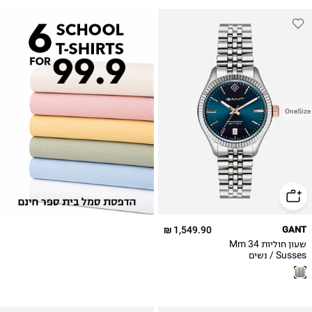
OneSize
1,549.90 ₪
GANT
שעון חוליות 34 Mm
Susses / נשים
G136004