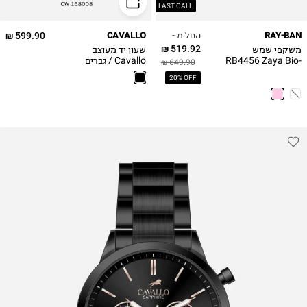
LAST CALL
החל מ -
599.90 ₪
CAVALLO
RAY-BAN
519.92 ₪
משקפי שמש
שעון יד מעוצב
RB4456 Zaya Bio-
Cavallo / גברים
649.90 ₪
CW158008
Based
20% OFF