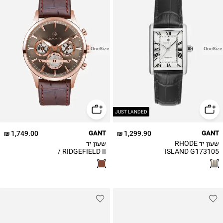
OneSize
OneSize
JUST LANDED
1,749.00 ₪
GANT
1,299.90 ₪
GANT
שעון יד RHODE
שעון יד
RIDGEFIELD II /
ISLAND G173105
גברים G131205