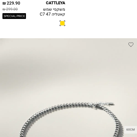
229.90 ₪
CATTLEYA
משקפי שמש
299.00 ₪
קאטליה C7 47
SPECIAL PRICE
AMOR CY168 /
יוניסקס
60CM