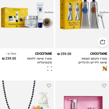
OneSize
OneSize
החל מ -
L'OCCITANE
259.00 ₪
L'OCCITANE
239.00 ₪
מארז הקסם חמאת
מארז שיאה ללחות
שיאה לידיים ולרגליים
מקסימלית