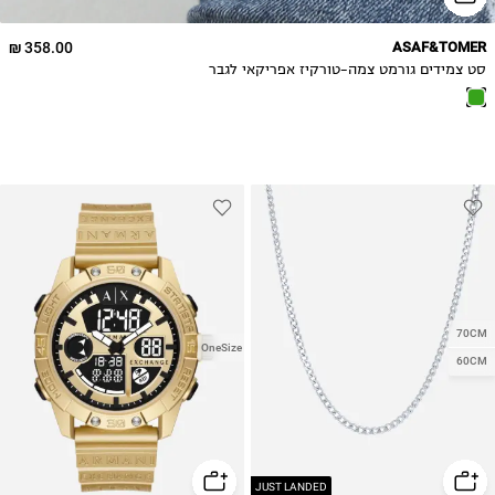
358.00 ₪
ASAF&TOMER
סט צמידים גורמט צמה-טורקיז אפריקאי לגבר
70CM
OneSize
60CM
JUST LANDED