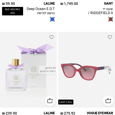
59.90 ₪
LALINE
1,749.00 ₪
GANT
שעון יד
Deep Ocean E.D.T
BUY 400 PAY
RIDGEFIELD II /
בושם לאישה
200
גברים G131205
₪239.90
45
ל-100 מ"ל\גרם
LAST CALL
239.90 ₪
LALINE
279.92 ₪
VOGUE EYEWEAR