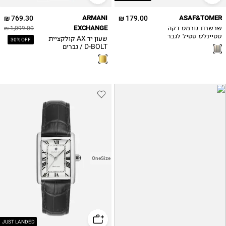
769.30 ₪
ARMANI
179.00 ₪
ASAF&TOMER
EXCHANGE
שרשרת גורמט דקה
1,099.00 ₪
סטיינלס סטיל לגבר
שעון יד AX קולקציית
30% OFF
D-BOLT / גברים
OneSize
JUST LANDED