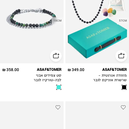
18CM
57CM
358.00 ₪
ASAF&TOMER
349.00 ₪
ASAF&TOMER
מזוודה אנרגטית -
סט צמידים אבני
שרשרת אוניקס לגבר
לבה-טורקיז לגבר