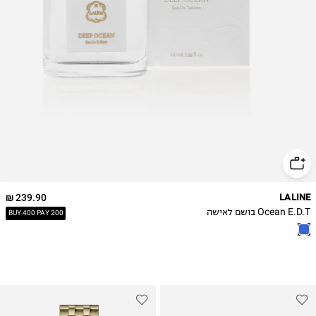
239.90 ₪
LALINE
Ocean E.D.T בושם לאישה
BUY 400 PAY 200