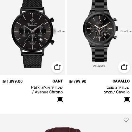
OneSize
OneSize
1,899.00 ₪
GANT
799.90 ₪
CAVALLO
שעון יד מעוצב
שעון יד אנלוגי Park
Cavallo / גברים
Avenue Chrono /
CW162005
גברים G123009