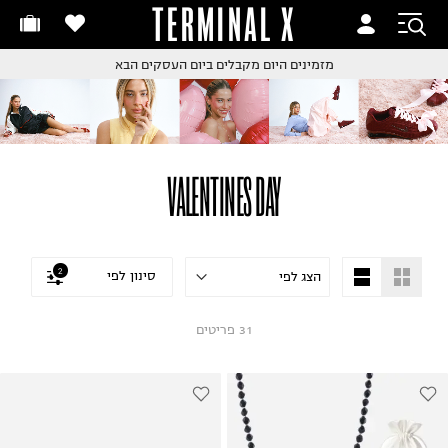
TERMINAL X
מזמינים היום
מקבלים ביום העסקים הבא
זמינים היום
חלפות והחזרות בקליק
ם שליח עד הבית!
קבלים ביום העסקים הבא
חלפות והחזרות בקליק
ם שליח עד הבית!
שלוח עד הבית החל מ₪9.9
VALENTINES DAY
שלוח חינם מעל ₪249
2
סינון לפי
31
פריטים