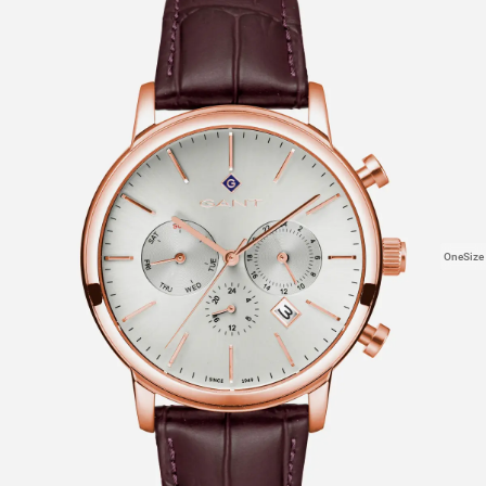
OneSize