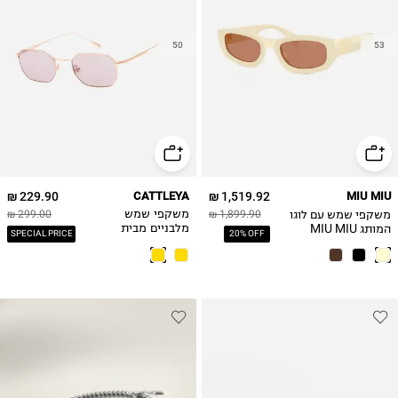
50
53
229.90 ₪
CATTLEYA
1,519.92 ₪
MIU MIU
משקפי שמש עם לוגו
1,899.90 ₪
משקפי שמש
299.00 ₪
המותג MIU MIU
מלבניים מבית
SPECIAL PRICE
20% OFF
קאטליה / גברים