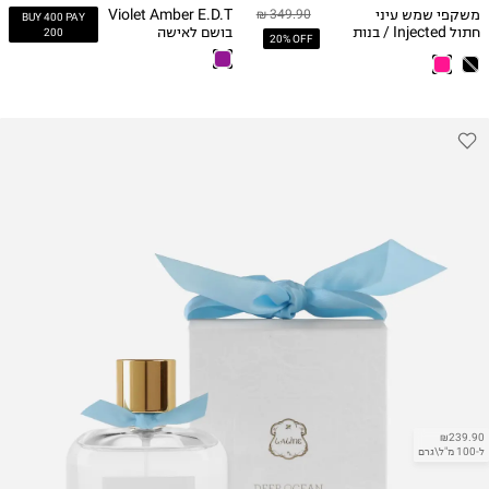
משקפי שמש עיני
Violet Amber E.D.T
349.90 ₪
BUY 400 PAY
חתול Injected / בנות
בושם לאישה
200
20% OFF
₪239.90
ל-100 מ"ל\גרם