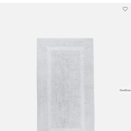
OneSize