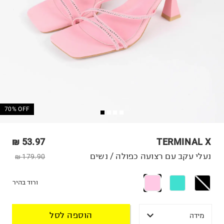
70% OFF
53.97 ₪
TERMINAL X
נעלי עקב עם רצועה כפולה / נשים
179.90 ₪
ורוד בהיר
הוספה לסל
מידה