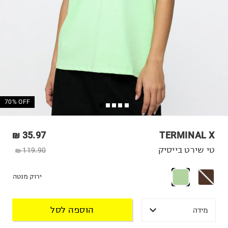
70% OFF
35.97 ₪
TERMINAL X
טי שירט בייסיק
119.90 ₪
ירוק מנטה
הוספה לסל
מידה