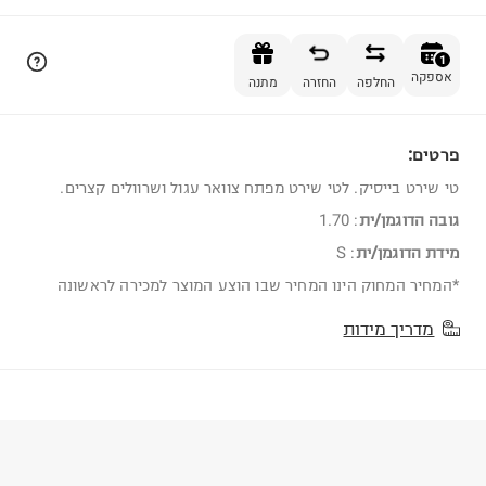
הוספה לסל
1
אספקה
החלפה
החזרה
מתנה
פרטים:
1
טי שירט בייסיק. לטי שירט מפתח צוואר עגול ושרוולים קצרים.
גובה הדוגמן/ית
:
1.70
מידת הדוגמן/ית
:
S
*המחיר המחוק הינו המחיר שבו הוצע המוצר למכירה לראשונה
מדריך מידות