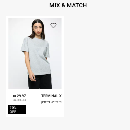
MIX & MATCH
29.97 ₪
TERMINAL X
99.90 ₪
טי שירט בייסיק
70%
OFF