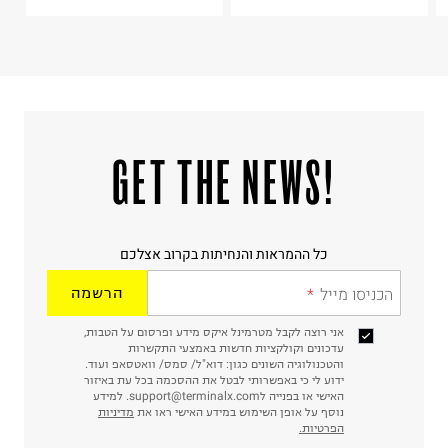
ח.פ. 515722536
!GET THE NEWS
כל ההמראות והנחיתות בקרוב אצלכם
הכניסו מייל
הרשמה
אני רוצה לקבל מטרמינל איקס מידע ופרסום על הטבות,
עדכונים וקולקציות חדשות באמצעי התקשרות
והטכנולוגיה השונים כגון: דוא"ל/ סמס/ וואטסאפ ועוד.
ידוע לי כי באפשרותי לבטל את ההסכמה בכל עת באיזור
האישי או בפנייה לsupport@terminalx.com. למידע
נוסף על אופן השימוש במידע האישי ראו את
מדיניות
הפרטיות.