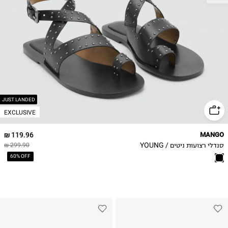
39
40
41
JUST LANDED
EXCLUSIVE
119.96 ₪
MANGO
סנדלי רצועות ניטים / YOUNG
299.90 ₪
60% OFF