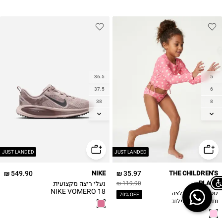
36.5
5
37.5
6
38
8
38.5
10
39
12
40
14
JUST LANDED
JUST LANDED
549.90 ₪
NIKE
35.97 ₪
THE CHILDREN'S
PLACE
נעלי ריצה מקצועית
119.90 ₪
NIKE VOMERO 18
סט בגד ים חולצה
70% OFF
/ TEEN GIRLS
Chat on WhatsApp
ותחתונים בשילוב
הדפס פרחוני