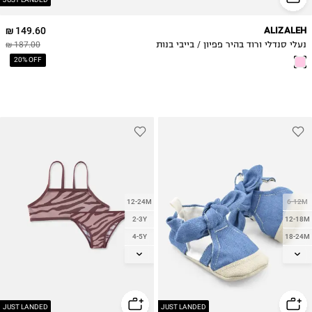
149.60 ₪
ALIZALEH
נעלי סנדלי ורוד בהיר פפיון / בייבי בנות
187.00 ₪
20% OFF
12-24M
6-12M
2-3Y
12-18M
4-5Y
18-24M
6-7Y
2Y
8-9Y
10-11Y
12-13
JUST LANDED
JUST LANDED