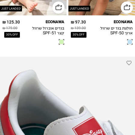
JUST LANDED
JUST LANDED
125.30 ₪
ECONAWA
97.30 ₪
ECONAWA
חולצת בגד ים שרוול
בגדים אוברול שרוול
179.00 ₪
139.00 ₪
ארוך SPF-50
קצר SPF-51
30% OFF
30% OFF