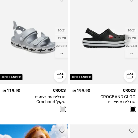
20-21
20-21
19-20
19-20
22-23.5
22-23.5
23-24
23-24
24-25
24-25
25-26
25-26
27-28
27-28
JUST LANDED
JUST LANDED
119.90 ₪
CROCS
199.90 ₪
CROCS
CROCBAND CLOG
סנדלים עם רצועות
סנדלים מעוצבים
סקוץ' Crocband
לילדים
Cruiser Shark /
בנים