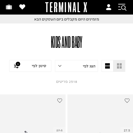
TERMINAL X
זמינים היום
חלפות והחזרות בקליק
החלפות והחזרות בקליק
עם שליח עד הבית!
ם שליח עד הבית!
קבלים ביום העסקים הבא
חלפות והחזרות בקליק
KIDS AND BABY
ם שליח עד הבית!
שלוח עד הבית החל מ₪9.9
שלוח חינם מעל ₪249
3
סינון לפי
2518
פריטים
27.5
27.5