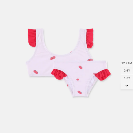
12-24M
2-3Y
4-5Y
6-7Y
8-9Y