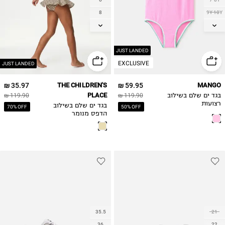
8
9Y-10Y
10
11-12Y
12
13-14Y
14
JUST LANDED
EXCLUSIVE
JUST LANDED
35.97 ₪
THE CHILDREN'S
59.95 ₪
MANGO
PLACE
בגד ים שלם בשילוב
119.90 ₪
119.90 ₪
רצועות
בגד ים שלם בשילוב
70% OFF
50% OFF
הדפס מנומר
35.5
21
36
22