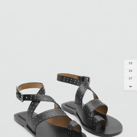
35
36
37
38
39
40
41