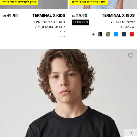
ניתן להדפיס סמל בי״ס
ניתן להדפיס סמל בי״ס
10Y
10Y
11-12Y
11-12Y
49.90 ₪
TERMINAL X KIDS
29.90 ₪
TERMINAL X KIDS
13-14Y
13-14Y
טישירט בגזרה
מארז 3 טי שירטים
6 FOR 99.9
15-16
15-16
קלאסית
קצרים צווארון וי /
בנים
17-18
17-18
4Y