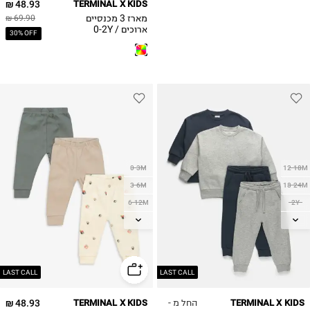
48.93 ₪
TERMINAL X KIDS
מארז 3 מכנסיים
69.90 ₪
ארוכים / 0-2Y
30% OFF
0-3M
12-18M
3-6M
18-24M
6-12M
2Y
12-18M
3Y
18-24M
4Y
5Y
2Y
6Y
LAST CALL
LAST CALL
7Y
החל מ -
48.93 ₪
TERMINAL X KIDS
TERMINAL X KIDS
8Y