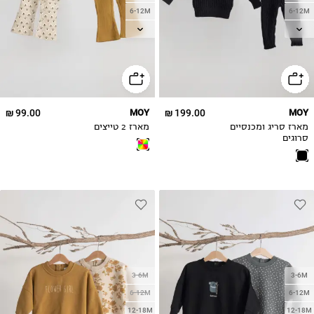
6-12M
6-12M
12-18M
12-18M
18-24M
18-24M
2-3Y
3-4Y
99.00 ₪
MOY
199.00 ₪
MOY
מארז סריג ומכנסיים
מארז 2 טייצים
סרוגים
3-6M
3-6M
6-12M
6-12M
12-18M
12-18M