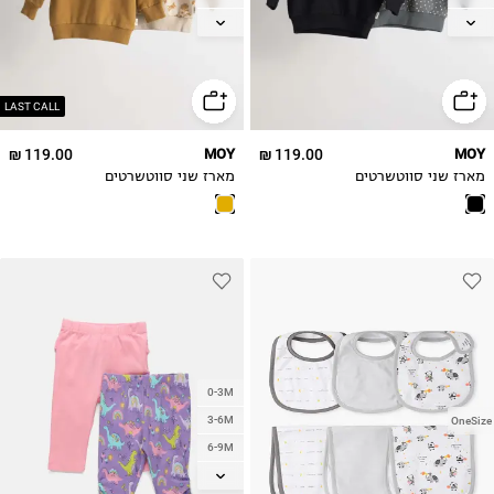
18-24M
18-24M
2-3Y
2-3Y
3-4Y
3-4Y
LAST CALL
119.00 ₪
MOY
119.00 ₪
MOY
מארז שני סווטשרטים
מארז שני סווטשרטים
0-3M
3-6M
OneSize
6-9M
9-12M