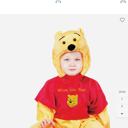
ZERO
1
2
3