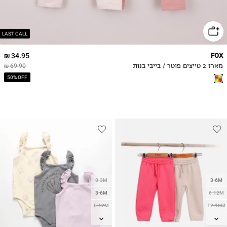
LAST CALL
34.95 ₪
FOX
מארז 2 טייצים פוטר / בייבי בנות
69.90 ₪
50% OFF
0-3M
3-6M
3-6M
6-12M
6-12M
12-18M
12-18M
18-24M