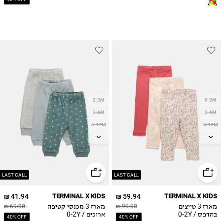
0-3M
0-3M
3-6M
3-6M
6-12M
6-12M
12-18M
12-18M
18-24M
18-24M
2Y
2Y
LAST CALL
LAST CALL
41.94 ₪
TERMINAL X KIDS
59.94 ₪
TERMINAL X KIDS
מארז 3 טייצים
מארז 3 מכנסי קטיפה
69.90 ₪
99.90 ₪
בהדפס / 0-2Y
ארוכים / 0-2Y
40% OFF
40% OFF