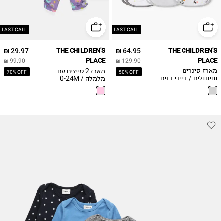
12-18M
18-24M
LAST CALL
LAST CALL
29.97 ₪
THE CHILDREN'S
64.95 ₪
THE CHILDREN'S
PLACE
PLACE
99.90 ₪
129.90 ₪
מארז 2 טייצים עם
מארז סינרים
70% OFF
50% OFF
מלמלה / 0-24M
וחיתולים / בייבי בנים