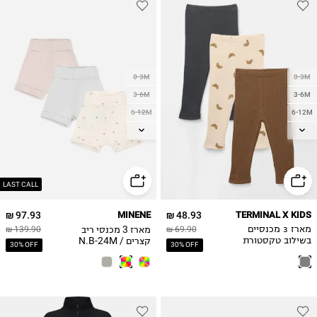
0-3M
0-3M
3-6M
3-6M
6-12M
6-12M
12-18M
12-18M
18-24M
18-24M
2Y
LAST CALL
97.93 ₪
MINENE
48.93 ₪
TERMINAL X KIDS
מארז 3 מכנסי ריב
מארז 3 מכנסיים
69.90 ₪
139.90 ₪
קצרים / N.B-24M
בשילוב טקסטורת
30% OFF
30% OFF
וופל