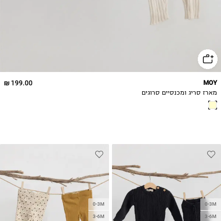
199.00 ₪
MOY
מארז סריג ומכנסיים סרוגים
0-3M
0-3M
3-6M
3-6M