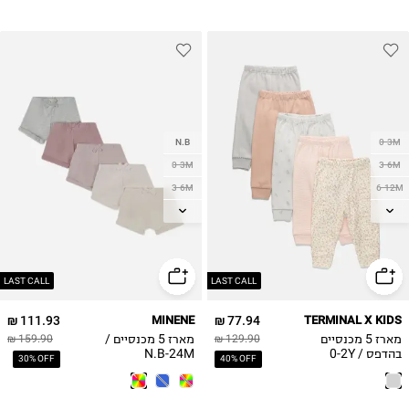
N.B
0-3M
0-3M
3-6M
3-6M
6-12M
6-12M
12-18M
12-18M
18-24M
18-24M
2Y
LAST CALL
LAST CALL
111.93 ₪
MINENE
77.94 ₪
TERMINAL X KIDS
מארז 5 מכנסיים
מארז 5 מכנסיים /
159.90 ₪
129.90 ₪
בהדפס / 0-2Y
N.B-24M
30% OFF
40% OFF