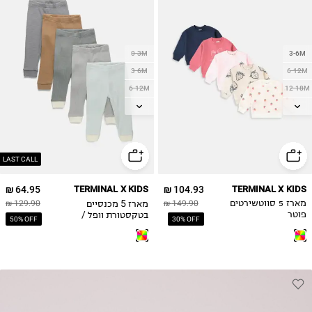
0-3M
3-6M
3-6M
6-12M
6-12M
12-18M
12-18M
18-24M
18-24M
2Y
2Y
LAST CALL
64.95 ₪
TERMINAL X KIDS
104.93 ₪
TERMINAL X KIDS
מארז 5 מכנסיים
מארז 5 סווטשירטים
149.90 ₪
129.90 ₪
בטקסטורת וופל /
פוטר
50% OFF
30% OFF
0M-2Y