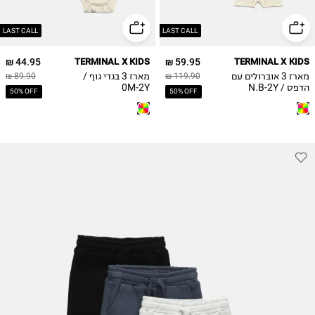
2Y
2Y
LAST CALL
LAST CALL
44.95 ₪
TERMINAL X KIDS
59.95 ₪
TERMINAL X KIDS
מארז 3 אוברולים עם
מארז 3 בגדי גוף /
89.90 ₪
119.90 ₪
הדפס / N.B-2Y
0M-2Y
50% OFF
50% OFF