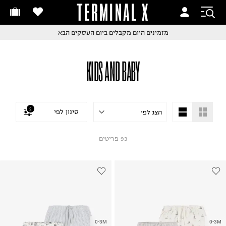
TERMINAL X
זמינים היום
חלפות והחזרות בקליק
החלפות והחזרות בקליק
עם שליח עד הבית!
ם שליח עד הבית!
קבלים ביום העסקים הבא
חלפות והחזרות בקליק
KIDS AND BABY
ם שליח עד הבית!
שלוח עד הבית החל מ₪9.9
שלוח חינם מעל ₪249
2
סינון לפי
93
פריטים
0-3M
0-3M