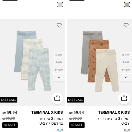
0-3M
0-3M
3-6M
3-6M
6-12M
6-12M
12-18M
12-18M
18-24M
18-24M
2Y
2Y
LAST CALL
LAST CALL
59.94 ₪
TERMINAL X KIDS
59.94 ₪
TERMINAL X KIDS
מארז 3 טייצים ריב /
מארז 3 טייצים
99.90 ₪
99.90 ₪
0-2Y
בהדפס / 0-2Y
40% OFF
40% OFF