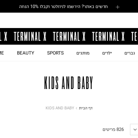
חדשים באתר? הירשמו לניוזלטר וקבלו 10% הנחה
גברים
ילדים
מותגים
SPORTS
BEAUTY
ME
KIDS AND BABY
דף הבית
KIDS AND BABY
826
פריטים