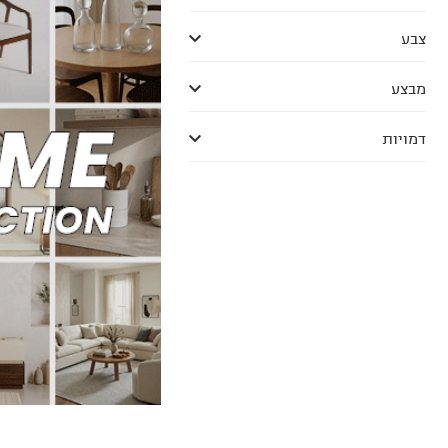
צבע
מבצע
דמויות