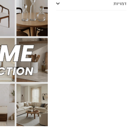
דמויות