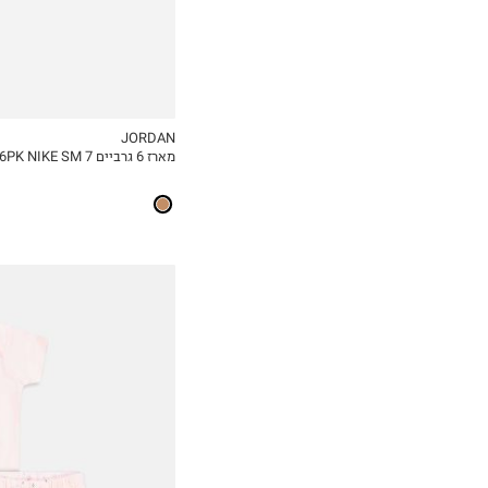
JORDAN
מארז 6 גרביים 7 6PK NIKE SM / בייבי בנות
MY LIST
0-3M
3-6M