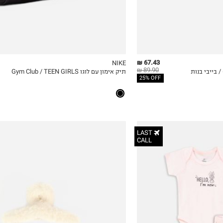
67.43 ₪
NIKE
89.90 ₪
תיק אימון עם לוגו Gym Club / TEEN GIRLS
ICKVIEW
MY LIST
QUICKVIEW
25% OFF
LAST
CALL