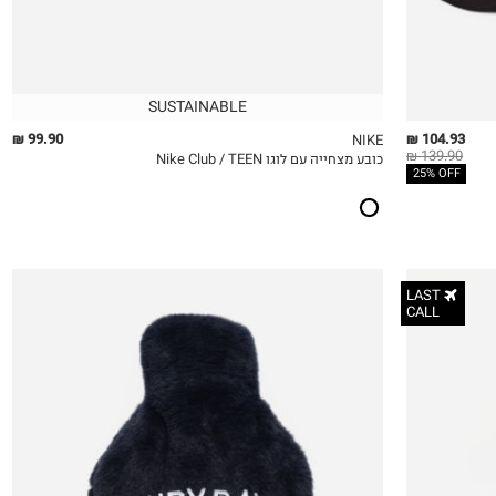
SUSTAINABLE
99.90 ₪
104.93 ₪
NIKE
139.90 ₪
כובע מצחייה עם לוגו Nike Club / TEEN
QUICKVIEW
MY LIST
QU
25% OFF
LAST
CALL