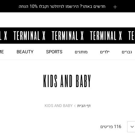
חדשים באתר? הירשמו לניוזלטר וקבלו 10% הנחה
גברים
ילדים
מותגים
SPORTS
BEAUTY
ME
KIDS AND BABY
דף הבית
KIDS AND BABY
116
פריטים