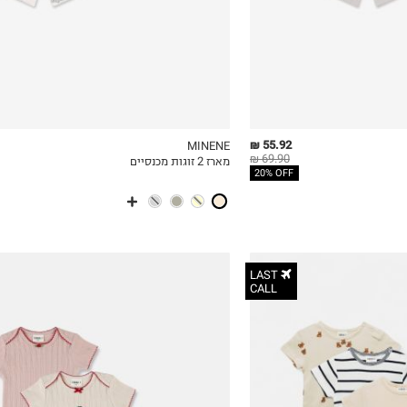
55.92 ₪
MINENE
69.90 ₪
מארז 2 זוגות מכנסיים
ICKVIEW
MY LIST
QUICKVIEW
20% OFF
LAST
CALL
0-3M