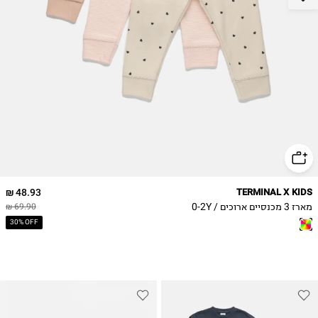
18-24M
2Y
48.93 ₪
TERMINAL X KIDS
מארז 3 מכנסיים ארוכים / 0-2Y
69.90 ₪
30% OFF