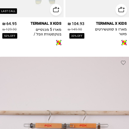
2Y
LAST CALL
64.95 ₪
TERMINAL X KIDS
104.93 ₪
TERMINAL X KIDS
מארז 5 מכנסיים
מארז 5 סווטשירטים
149.90 ₪
129.90 ₪
בטקסטורת וופל /
פוטר
50% OFF
30% OFF
0M-2Y