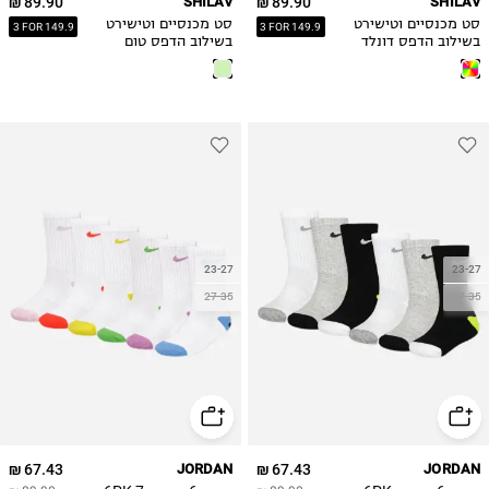
89.90 ₪
SHILAV
89.90 ₪
SHILAV
6Y
6Y
סט מכנסיים וטישירט
סט מכנסיים וטישירט
3 FOR 149.9
3 FOR 149.9
בשילוב הדפס דונלד
בשילוב הדפס טום
דאק וגופי
וגרי
23-27
23-27
27-35
27-35
67.43 ₪
JORDAN
67.43 ₪
JORDAN