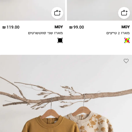
2-3Y
3-4Y
3-4Y
119.00 ₪
MOY
99.00 ₪
MOY
מארז 2 טייצים
מארז שני סווטשרטים