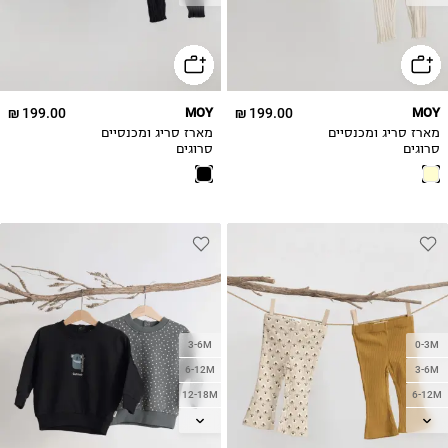
18-24M
18-24M
199.00 ₪
MOY
199.00 ₪
MOY
מארז סריג ומכנסיים
מארז סריג ומכנסיים
סרוגים
סרוגים
3-6M
0-3M
6-12M
3-6M
12-18M
6-12M
18-24M
12-18M
2-3Y
18-24M