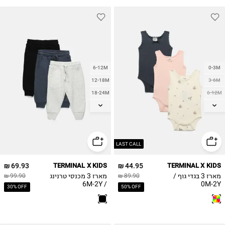
6-12M
0-3M
12-18M
3-6M
18-24M
6-12M
12-18M
2Y
18-24M
2Y
LAST CALL
69.93 ₪
TERMINAL X KIDS
44.95 ₪
TERMINAL X KIDS
מארז 3 בגדי גוף /
מארז 3 מכנסי טרנינג
99.90 ₪
89.90 ₪
/ 6M-2Y
0M-2Y
30% OFF
50% OFF