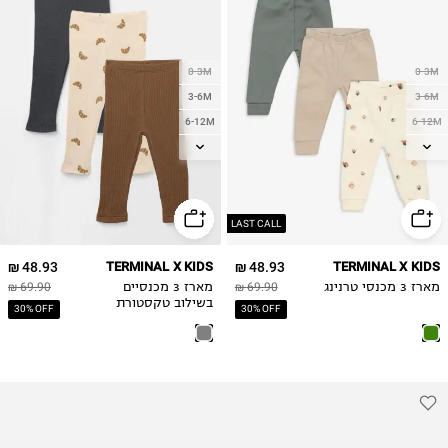
0-3M
0-3M
3-6M
3-6M
6-12M
6-12M
12-18M
12-18M
18-24M
18-24M
2Y
2Y
LAST CALL
48.93 ₪
TERMINAL X KIDS
48.93 ₪
TERMINAL X KIDS
מארז 3 מכנסי טרנינג
69.90 ₪
מארז 3 מכנסיים
69.90 ₪
בשילוב טקסטורת
30% OFF
30% OFF
וופל