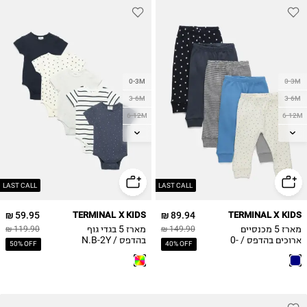
0-3M
0-3M
3-6M
3-6M
6-12M
6-12M
12-18M
12-18M
18-24M
18-24M
2Y
2Y
LAST CALL
LAST CALL
59.95 ₪
TERMINAL X KIDS
89.94 ₪
TERMINAL X KIDS
מארז 5 מכנסיים
מארז 5 בגדי גוף
119.90 ₪
149.90 ₪
ארוכים בהדפס / 0-
בהדפס / N.B-2Y
50% OFF
40% OFF
2Y