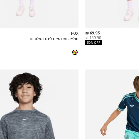
69.95 ₪
FOX
139.90 ₪
חולצה ומכנסיים ליגת האלופות
ICKVIEW
MY LIST
QUICKVIEW
50% OFF
6-7
10-11Y