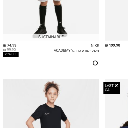
SUSTAINABLE
74.93 ₪
199.90 ₪
NIKE
99.90 ₪
מכנסי שורט כדורגל ACADEMY
QUICKVIEW
MY LIST
QU
25% OFF
LAST
CALL
6-7