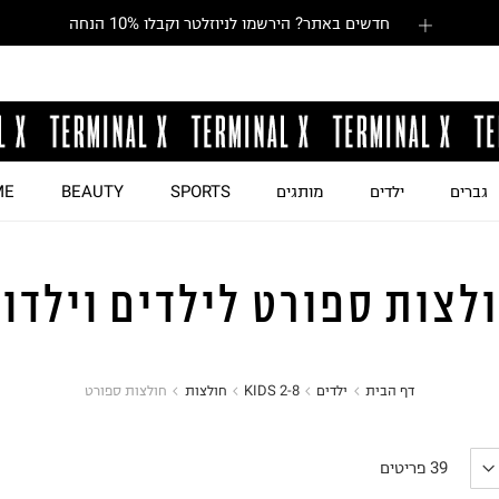
חדשים באתר? הירשמו לניוזלטר וקבלו 10% הנחה
גברים
ילדים
מותגים
SPORTS
BEAUTY
ME
לצות ספורט לילדים וילדו
דף הבית
ילדים
KIDS 2-8
חולצות
חולצות ספורט
39
פריטים