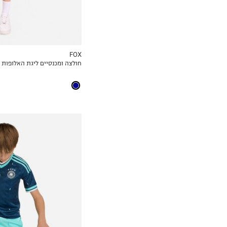
FOX
חולצה ומכנסיים ליגת האלופות
MY LIST
7-8
9-10
11-12Y