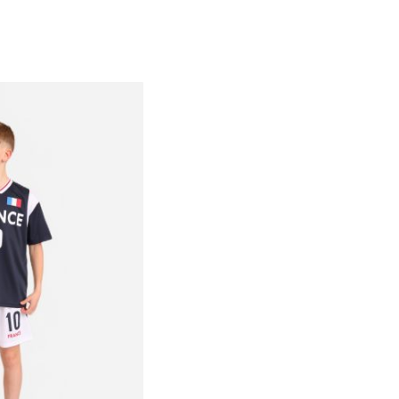
4
6
8
10
12
14
16
18