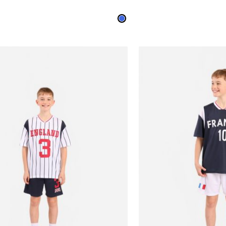
4
6
8
10
12
14
16
18