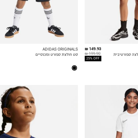
149.93 ₪
ADIDAS ORIGINALS
199.90 ₪
סט חולצת ספורט ומכנסיים
ICKVIEW
MY LIST
QUICKVIEW
25% OFF
6-7