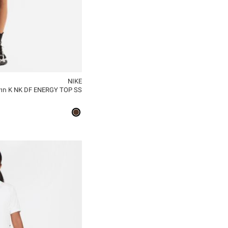
NIKE
K NK DF ENERGY TOP SS חולצה ספורטיבית
MY LIST
6-7