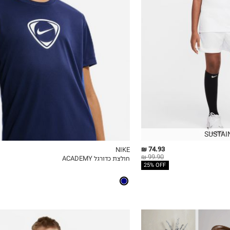
8-9
10-11Y
12-13
14
SUSTAI
74.93 ₪
NIKE
99.90 ₪
חולצת כדורגל ACADEMY
ICKVIEW
MY LIST
QUICKVIEW
25% OFF