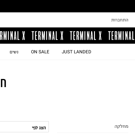
התחברות
JUST LANDED
ON SALE
נשים
חו
מחלקה