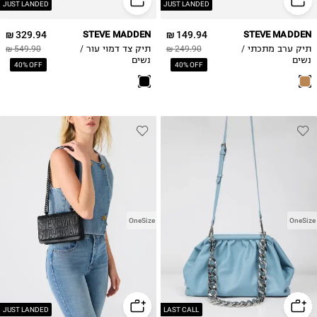
JUST LANDED
JUST LANDED
329.94 ₪
STEVE MADDEN
149.94 ₪
STEVE MADDEN
תיק ערב מתכתי /
249.90 ₪
תיק צד דמוי עור /
549.90 ₪
נשים
נשים
40% OFF
40% OFF
OneSize
OneSize
JUST LANDED
LAST CALL