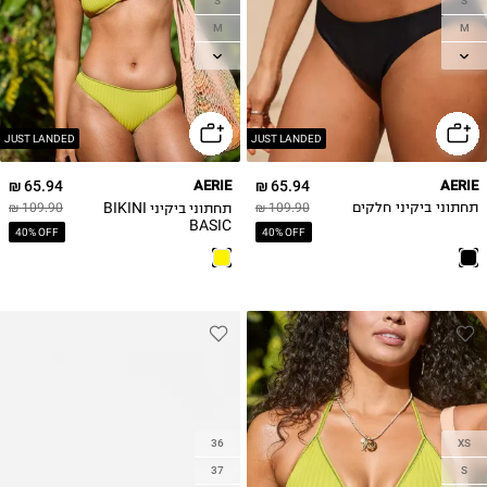
S
S
M
M
L
L
XL
XL
JUST LANDED
JUST LANDED
65.94 ₪
AERIE
65.94 ₪
AERIE
תחתוני ביקיני BIKINI
תחתוני ביקיני חלקים
109.90 ₪
109.90 ₪
BASIC
40% OFF
40% OFF
36
XS
37
S