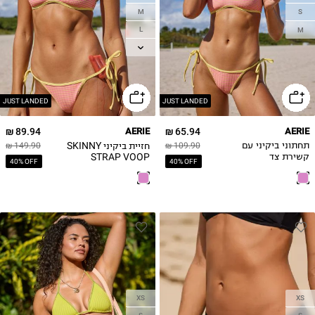
M
S
L
M
XL
JUST LANDED
JUST LANDED
89.94 ₪
AERIE
65.94 ₪
AERIE
חזיית ביקיני SKINNY
תחתוני ביקיני עם
109.90 ₪
149.90 ₪
STRAP VOOP
קשירת צד
40% OFF
40% OFF
XS
XS