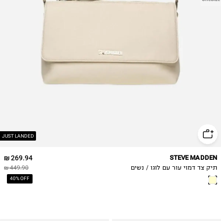
JUST LANDED
269.94 ₪
STEVE MADDEN
תיק צד דמוי עור עם לוגו / נשים
449.90 ₪
40% OFF