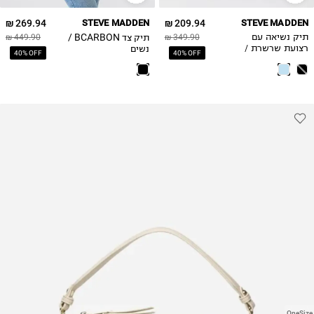
269.94 ₪
STEVE MADDEN
209.94 ₪
STEVE MADDEN
תיק צד BCARBON /
תיק נשיאה עם
349.90 ₪
449.90 ₪
נשים
רצועת שרשרת /
40% OFF
40% OFF
נשים
OneSize