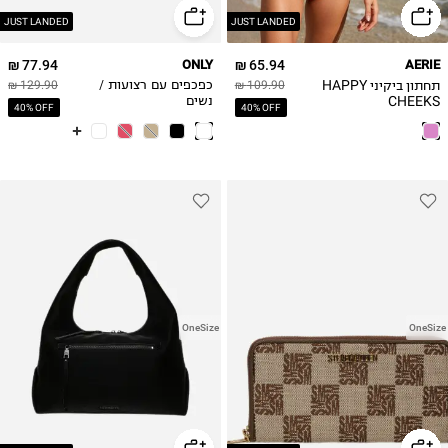
JUST LANDED
JUST LANDED
77.94 ₪
ONLY
65.94 ₪
AERIE
תחתון ביקיני HAPPY
109.90 ₪
כפכפים עם רצועות /
129.90 ₪
CHEEKS
נשים
40% OFF
40% OFF
OneSize
OneSize