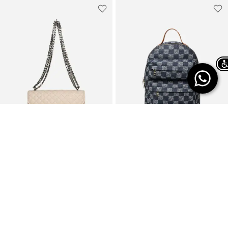
OneSize
Chat on WhatsApp
JUST LANDED
LAST CALL
299.94 ₪
STEVE MADDEN
299.94 ₪
STEVE MADDEN
תיק ג'ינס קליל /
499.90 ₪
תיק צד בטקסטורת
499.90 ₪
נשים
קווילט / נשים
40% OFF
40% OFF