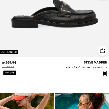
38.5
39
40
41
JUST LANDED
269.94 ₪
STEVE MADDEN
כפכפים סגורות עם לוגו / נשים
449.90 ₪
40% OFF