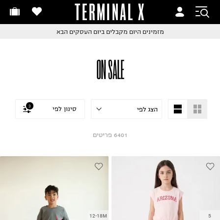
TERMINAL X
זמינים היום
חלפות והחזרות בקליק
החלפות והחזרות בקליק
עם שליח עד הבית!
ם שליח עד הבית!
קבלים ביום העסקים הבא
חלפות והחזרות בקליק
ON SALE
ם שליח עד הבית!
שלוח עד הבית החל מ₪9.9
שלוח חינם מעל ₪249
3
סינון לפי
6401
פריטים
12-18M
5