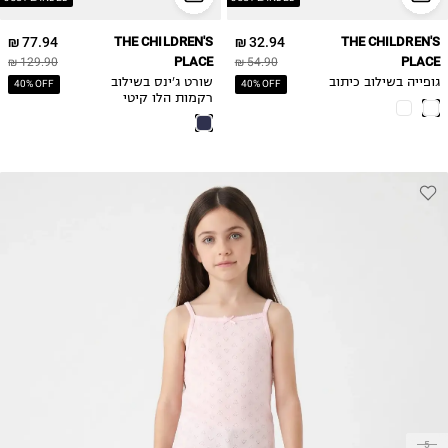
77.94 ₪
THE CHILDREN'S
32.94 ₪
THE CHILDREN'S
PLACE
PLACE
129.90 ₪
54.90 ₪
גופייה בשילוב כיתוב
שורט ג'ינס בשילוב
40% OFF
40% OFF
רקמות הלו קיטי
5