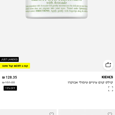
JUST LANDED
קנה ב ₪249 קבל מתנה
128.35 ₪
KIEHL'S
קילס קרם עיניים טיפולי אבוקדו
151.00 ₪
15% OFF