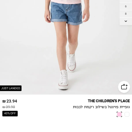
6
8
10
12
14
JUST LANDED
23.94 ₪
THE CHILDREN'S PLACE
גופיית פוינטל בשילוב רקמת לבבות
39.90 ₪
40% OFF