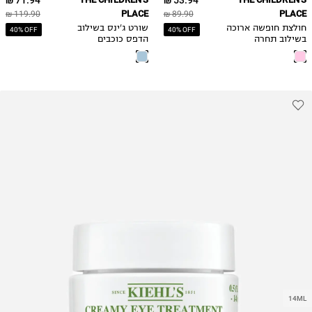
71.94 ₪
53.94 ₪
PLACE
PLACE
119.90 ₪
89.90 ₪
חולצת חופשה ארוכה
שורט ג'ינס בשילוב
40% OFF
40% OFF
בשילוב תחרה
הדפס כוכבים
14ML