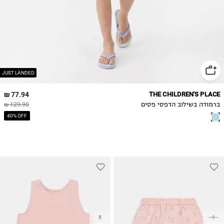
JUST LANDED
77.94 ₪
THE CHILDREN'S PLACE
ברמודה בשילוב הדפסי פסים
129.90 ₪
40% OFF
5
5