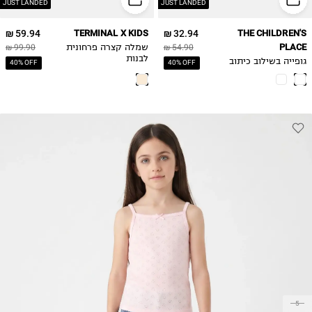
6Y
JUST LANDED
JUST LANDED
7Y
59.94 ₪
TERMINAL X KIDS
32.94 ₪
THE CHILDREN'S
8Y
PLACE
54.90 ₪
שמלה קצרה פרחונית
99.90 ₪
לבנות
גופייה בשילוב כיתוב
40% OFF
40% OFF
5