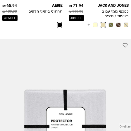
65.94 ₪
AERIE
71.94 ₪
JACK AND JONES
כפכפי גומי עם 2
119.90 ₪
תחתוני ביקיני חלקים
109.90 ₪
רצועות / גברים
40% OFF
40% OFF
OneSize