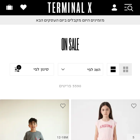
TERMINAL X
זמינים היום
חלפות והחזרות בקליק
החלפות והחזרות בקליק
עם שליח עד הבית!
ם שליח עד הבית!
קבלים ביום העסקים הבא
חלפות והחזרות בקליק
ON SALE
ם שליח עד הבית!
שלוח עד הבית החל מ₪9.9
שלוח חינם מעל ₪249
3
סינון לפי
5590
פריטים
12-18M
5