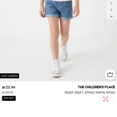
6
8
10
12
14
JUST LANDED
23.94 ₪
THE CHILDREN'S PLACE
גופיית פוינטל בשילוב רקמת לבבות
39.90 ₪
40% OFF