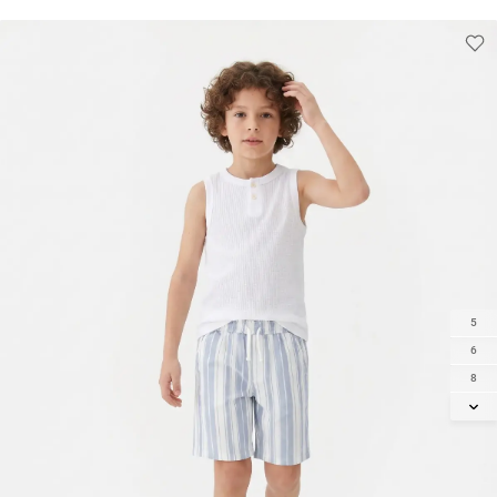
5
6
8
10
12
14