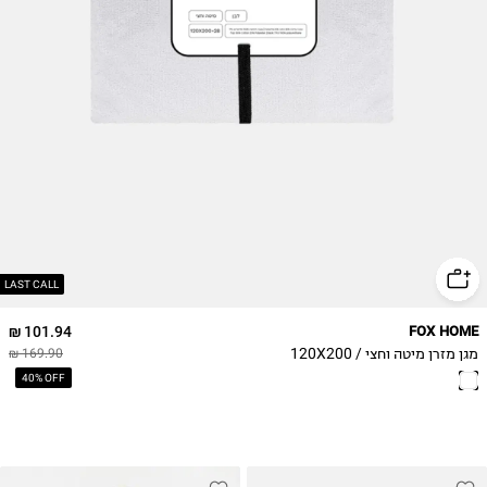
LAST CALL
101.94 ₪
FOX HOME
מגן מזרן מיטה וחצי / 120X200
169.90 ₪
40% OFF