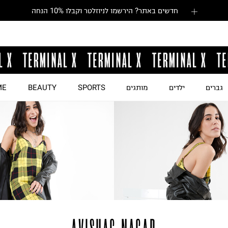
חדשים באתר? הירשמו לניוזלטר וקבלו 10% הנחה
גברים
ילדים
מותגים
SPORTS
BEAUTY
ME