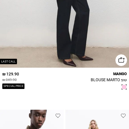
LAST CALL
129.90 ₪
MANGO
טופ BLOUSE MARTO
349.90 ₪
SPECIAL PRICE