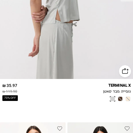
35.97 ₪
TERMINAL X
גופייה מבד סאטן
119.90 ₪
70% OFF