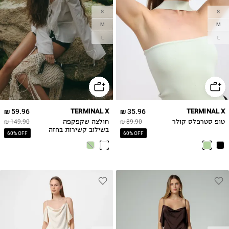
S
S
M
M
L
L
59.96 ₪
TERMINAL X
35.96 ₪
TERMINAL X
טופ סטרפלס קולר
89.90 ₪
חולצה שקפקפה
149.90 ₪
בשילוב קשירות בחזה
60% OFF
60% OFF