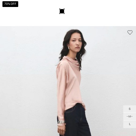
70% OFF
S
M
L