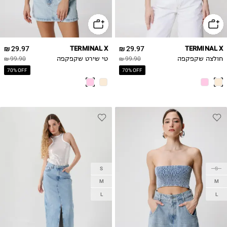
29.97 ₪
TERMINAL X
29.97 ₪
TERMINAL X
חולצה שקפקפה
99.90 ₪
טי שירט שקפקפה
99.90 ₪
70% OFF
70% OFF
S
S
M
M
L
L