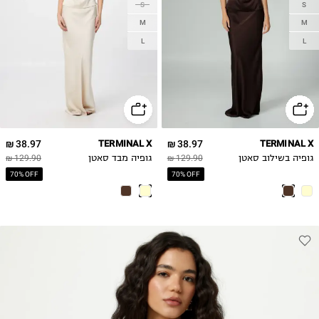
S
S
M
M
L
L
38.97 ₪
TERMINAL X
38.97 ₪
TERMINAL X
גופיה בשילוב סאטן
129.90 ₪
גופיה מבד סאטן
129.90 ₪
70% OFF
70% OFF