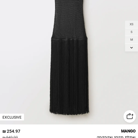
XS
S
M
L
EXCLUSIVE
254.97 ₪
MANGO
שמלת מקסי שקפקפה
849.90 ₪