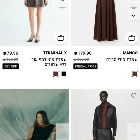
M
L
L
79.96 ₪
TERMINAL X
179.90 ₪
MANGO
שמלת מידי סרוגה
399.90 ₪
שמלת מיני דמוי עור
199.90 ₪
ללא שרוולים
60% OFF
SPECIAL PRICE
XS
32
S
34