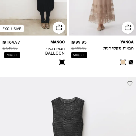
EXCLUSIVE
164.97 ₪
MANGO
99.95 ₪
YANGA
חצאית מידי
חצאית מקסי דנית
199.90 ₪
549.90 ₪
BALLOON
70% OFF
50% OFF