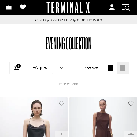
TERMINAL X
זמינים היום
חלפות והחזרות בקליק
החלפות והחזרות בקליק
עם שליח עד הבית!
ם שליח עד הבית!
קבלים ביום העסקים הבא
חלפות והחזרות בקליק
EVENING COLLECTION
ם שליח עד הבית!
שלוח עד הבית החל מ₪9.9
שלוח חינם מעל ₪249
1
סינון לפי
200
פריטים
S
XS