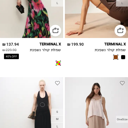
L
L
137.94 ₪
TERMINAL X
199.90 ₪
TERMINAL X
שמלת קולר נשפכת
שמלת קולר נשפכת
229.90 ₪
40% OFF
S
M
OneSize
L