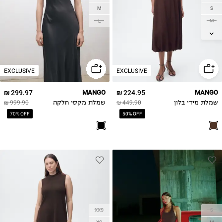
M
S
M
L
L
XL
EXCLUSIVE
EXCLUSIVE
299.97 ₪
MANGO
224.95 ₪
MANGO
שמלת מידי בלון
449.90 ₪
שמלת מקסי חלקה
999.90 ₪
70% OFF
50% OFF
XXS
S