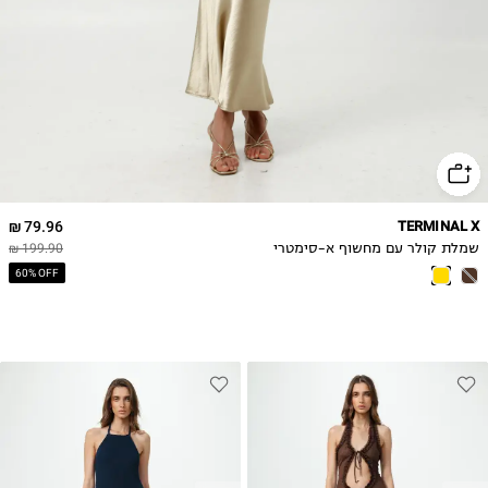
79.96 ₪
TERMINAL X
שמלת קולר עם מחשוף א-סימטרי
199.90 ₪
60% OFF