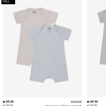
CALL
0-3M
3-6M
69.93 ₪
69.93 ₪
MINENE
99.90 ₪
99.90 ₪
מארז זוג אוברולים / בייבי בנות