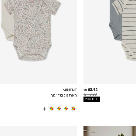
0-3M
3-6M
63.92 ₪
MINENE
79.90 ₪
מארז זוג בגדי גוף
ICKVIEW
MY LIST
QUICKVIEW
20% OFF