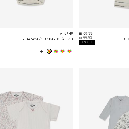
69.93 ₪
MINENE
99.90 ₪
מארז 2 זוגות בגדי גוף / בייבי בנות
ICKVIEW
MY LIST
QUICKVIEW
30% OFF
N.B