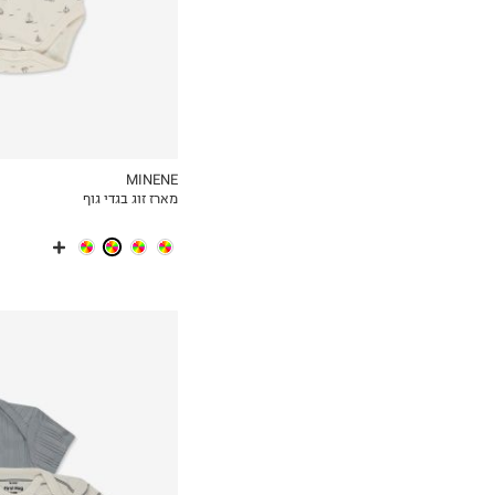
MINENE
מארז זוג בגדי גוף
MY LIST