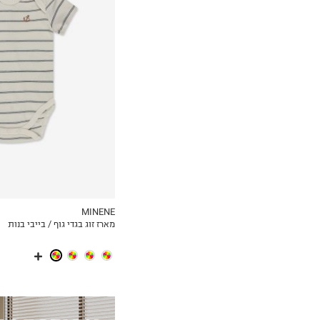
0-3M
3-6M
MINENE
מארז זוג בגדי גוף / בייבי בנות
MY LIST