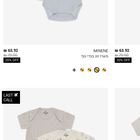
63.92 ₪
63.92 ₪
MINENE
79.90 ₪
79.90 ₪
מארז זוג בגדי גוף
QUICKVIEW
MY LIST
QU
20% OFF
20% OFF
LAST
CALL