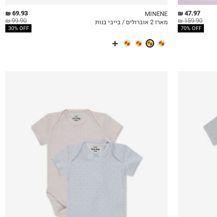
69.93 ₪
47.97 ₪
MINENE
99.90 ₪
159.90 ₪
מארז 2 אוברולים / בייבי בנות
QUICKVIEW
MY LIST
QU
30% OFF
70% OFF
0-3M
3-6M