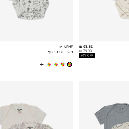
63.92 ₪
MINENE
79.90 ₪
מארז זוג בגדי גוף
ICKVIEW
MY LIST
QUICKVIEW
20% OFF