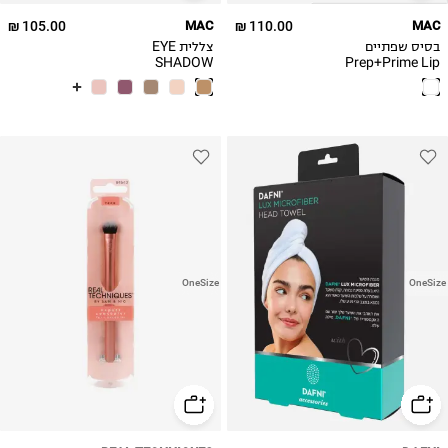
105.00 ₪
MAC
110.00 ₪
MAC
בסיס שפתיים
צללית EYE
SHADOW
Prep+Prime Lip
OneSize
OneSize