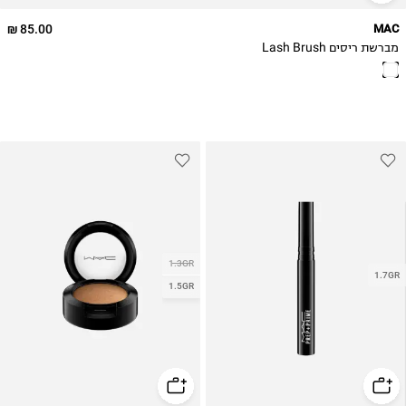
85.00 ₪
MAC
מברשת ריסים Lash Brush
1.3GR
1.7GR
1.5GR