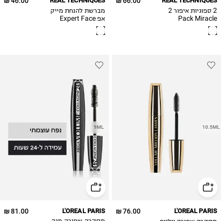
46.00 ₪
REAL TECHNIQUES
66.00 ₪
REAL TECHNIQUES
2 ספוגיות איפור 2
מברשת להנחת מייק
Pack Miracle
אפ Expert Face
Brush
Complexion
Sponge
9ML
10.5ML
81.00 ₪
L'OREAL PARIS
76.00 ₪
L'OREAL PARIS
מסקרה שחורה ווליום
מסקרה שחורה מגה