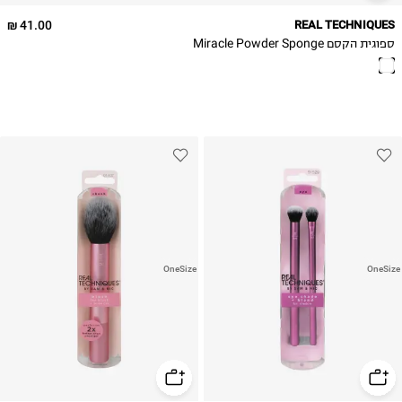
41.00 ₪
REAL TECHNIQUES
ספוגית הקסם Miracle Powder Sponge
OneSize
OneSize