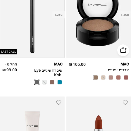
1.36G
1.3GR
LAST CALL
החל מ -
MAC
105.00 ₪
MAC
99.00 ₪
עיפרון עיניים Eye
צללית עיניים
Kohl