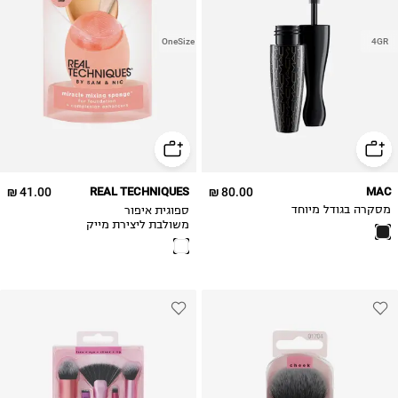
OneSize
4GR
41.00 ₪
REAL TECHNIQUES
80.00 ₪
MAC
ספוגית איפור
מסקרה בגודל מיוחד
משולבת ליצירת מייק
אפ מותאם אישית
Mircale Mixing
Sponge