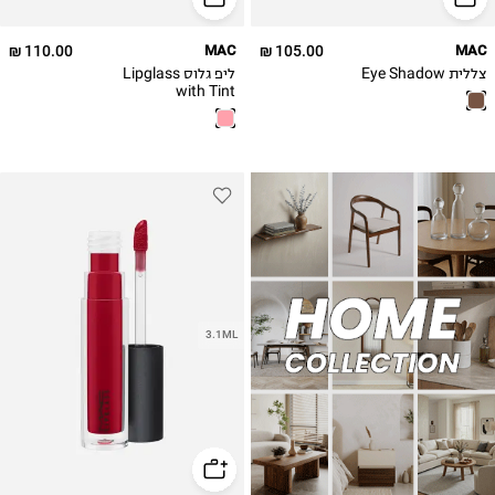
110.00 ₪
MAC
105.00 ₪
MAC
צללית Eye Shadow
ליפ גלוס Lipglass
with Tint
3.1ML