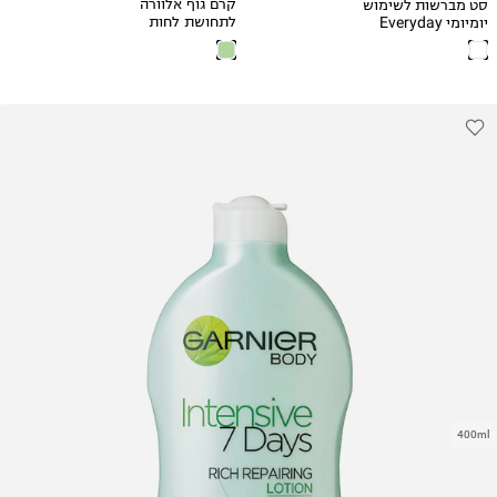
סט מברשות לשימוש
קרם גוף אלוורה
יומיומי Everyday
לתחושת לחות
Essentials
אינטנסיבית
400ml