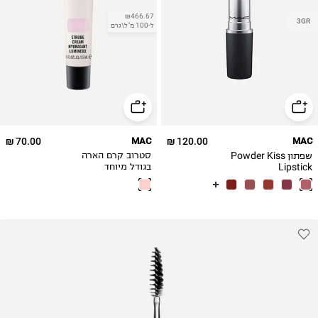
₪466.67
3GR
ל-100 מ"ל\גרם
70.00 ₪
MAC
120.00 ₪
MAC
שפתון Powder Kiss
סטרוב קרם הארה
Lipstick
בגודל מיוחד