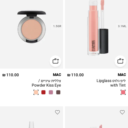
1.5GR
3.1ML
110.00 ₪
MAC
110.00 ₪
MAC
ליפ גלוס Lipglass
צללית עיניים /
Powder Kiss Eye
with Tint
Shadow