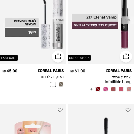
4.9ML
5ML
LAST CALL
OUT OF STOCK
45.00 ₪
L'OREAL PARIS
61.00 ₪
L'OREAL PARIS
שפתון עמיד
מסקרה לגבות
Infaillible Long
Lasting