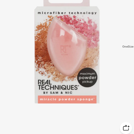
OneSize