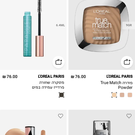
6.4ML
9GR
76.00 ₪
L'OREAL PARIS
76.00 ₪
L'OREAL PARIS
פודרה True Match
מסקרה שחורה
Powder
פרדייז עמידה במים