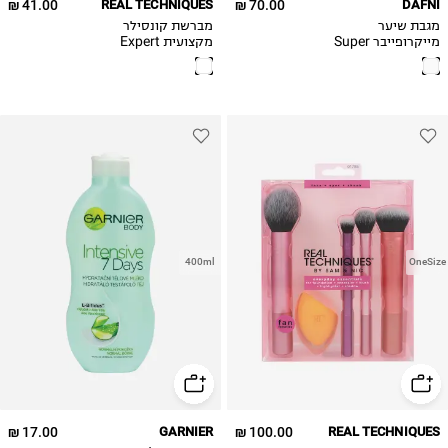
41.00 ₪
REAL TECHNIQUES
70.00 ₪
DAFNI
מגבת שיער
מברשת קונסילר
מייקרופייבר Super
מקצועית Expert
Concealer Brush
absorbing micro-
fiber head towel
400ml
OneSize
17.00 ₪
GARNIER
100.00 ₪
REAL TECHNIQUES