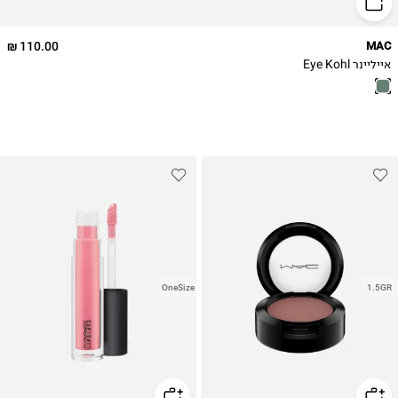
110.00 ₪
MAC
אייליינר Eye Kohl
OneSize
1.5GR