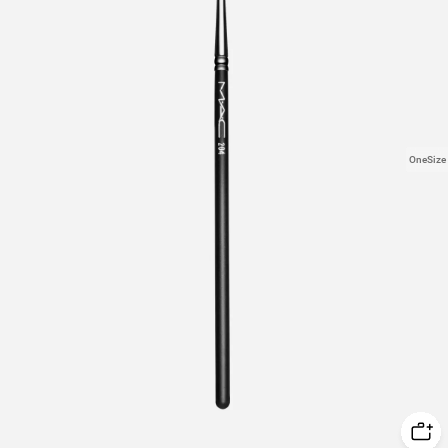
OneSize