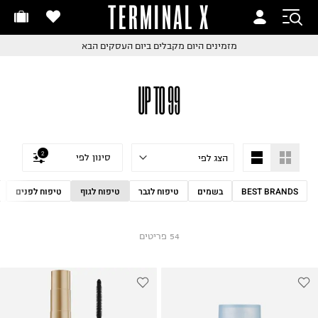
TERMINAL X
זמינים היום
חלפות והחזרות בקליק
מזמינים היום
מקבלים ביום העסקים הבא
ם שליח עד הבית!
קבלים ביום העסקים הבא
חלפות והחזרות בקליק
UP TO 99
ם שליח עד הבית!
שלוח עד הבית החל מ₪9.9
שלוח חינם מעל ₪249
2
סינון לפי
BEST BRANDS
בשמים
טיפוח לגבר
טיפוח לגוף
טיפוח לפנים
54
פריטים