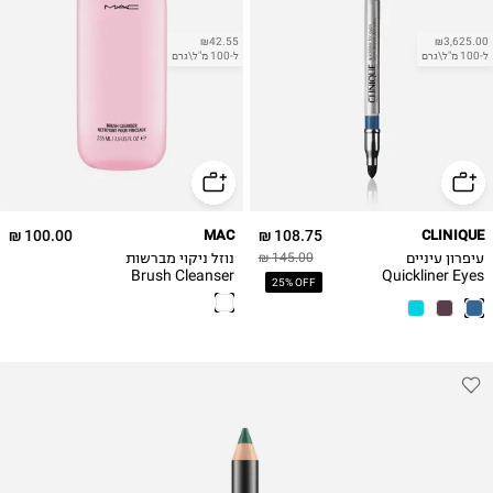
₪42.55
₪3,625.00
ל-100 מ"ל\גרם
ל-100 מ"ל\גרם
100.00 ₪
MAC
108.75 ₪
CLINIQUE
עיפרון עיניים
נוזל ניקוי מברשות
145.00 ₪
Brush Cleanser
Quickliner Eyes
25% OFF