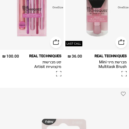
OneSize
OneSize
LAST CALL
100.00 ₪
REAL TECHNIQUES
36.00 ₪
REAL TECHNIQUES
מברשת מיני Mini
סט מברשות
Multitask Brush
מקצועיות Artisit
Essential