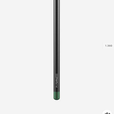
1.36G