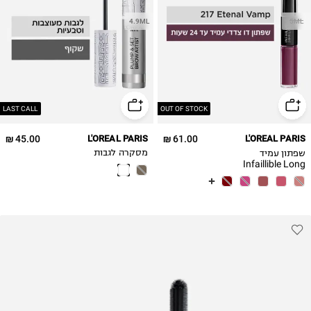
4.9ML
5ML
LAST CALL
OUT OF STOCK
45.00 ₪
L'OREAL PARIS
61.00 ₪
L'OREAL PARIS
שפתון עמיד
מסקרה לגבות
Infaillible Long
Lasting