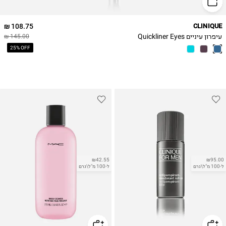
108.75 ₪
CLINIQUE
עיפרון עיניים Quickliner Eyes
145.00 ₪
25% OFF
₪42.55
₪95.00
ל-100 מ"ל\גרם
ל-100 מ"ל\גרם