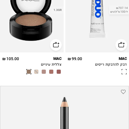
₪707.14
1.3GR
ל-100 מ"ל\גרם
105.00 ₪
MAC
99.00 ₪
MAC
דבק להדבקת ריסים
צללית עיניים