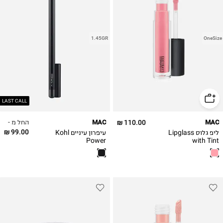
1.45GR
OneSize
LAST CALL
החל מ -
MAC
110.00 ₪
MAC
99.00 ₪
ליפ גלוס Lipglass
עיפרון עיניים Kohl
Power
with Tint