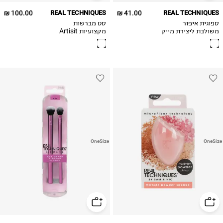
100.00 ₪
REAL TECHNIQUES
41.00 ₪
REAL TECHNIQUES
ספוגית איפור
סט מברשות
משולבת ליצירת מייק
מקצועיות Artisit
אפ מותאם אישית
Essential
Mircale Mixing
Sponge
OneSize
OneSize