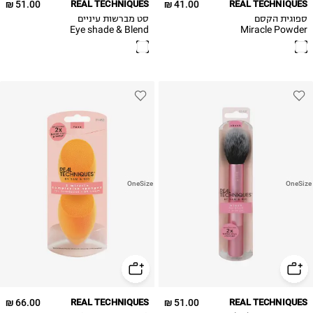
51.00 ₪
REAL TECHNIQUES
41.00 ₪
REAL TECHNIQUES
ספוגית הקסם
סט מברשות עיניים
Eye shade & Blend
Miracle Powder
Sponge
OneSize
OneSize
66.00 ₪
REAL TECHNIQUES
51.00 ₪
REAL TECHNIQUES