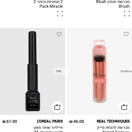
מברשת סומק Blush
2 ספוגיות איפור 2
Pack Miracle
Brush
Complexion
Sponge
5ML
OneSize
61.00 ₪
L'OREAL PARIS
46.00 ₪
REAL TECHNIQUES
מברשת להנחת מייק
איילינר שחור מאט
אפ Expert Face
ליינר עמיד גוון 01