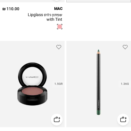
110.00 ₪
MAC
שפתון גלוס Lipglass
with Tint
1.5GR
1.36G