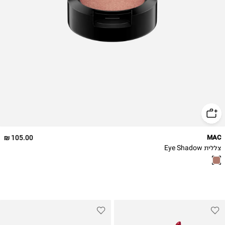
105.00 ₪
MAC
צללית Eye Shadow