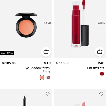
1.5GR
3.1ML
LAST CALL
105.00 ₪
MAC
110.00 ₪
MAC
ליפ גלוס Tint
צללית Eye Shadow
Frost