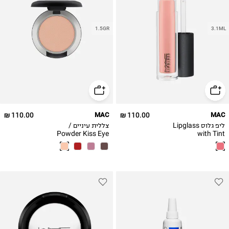
1.5GR
3.1ML
110.00 ₪
MAC
110.00 ₪
MAC
ליפ גלוס Lipglass
צללית עיניים /
Powder Kiss Eye
with Tint
Shadow