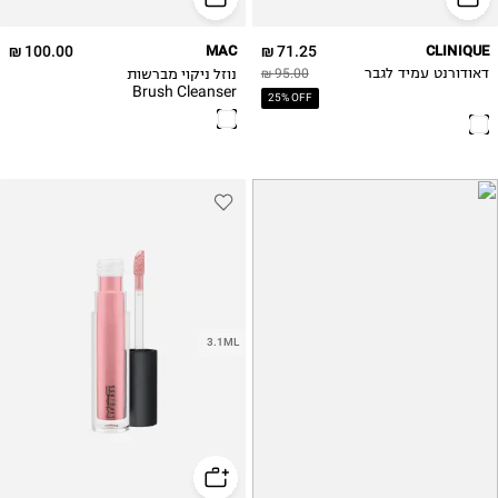
100.00 ₪
MAC
71.25 ₪
CLINIQUE
נוזל ניקוי מברשות
דאודורנט עמיד לגבר
95.00 ₪
Brush Cleanser
25% OFF
3.1ML