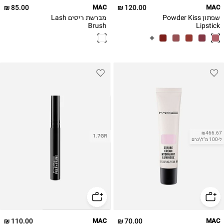
85.00 ₪
MAC
120.00 ₪
MAC
שפתון Powder Kiss
מברשת ריסים Lash
Brush
Lipstick
₪466.67
1.7GR
ל-100 מ"ל\גרם
110.00 ₪
MAC
70.00 ₪
MAC