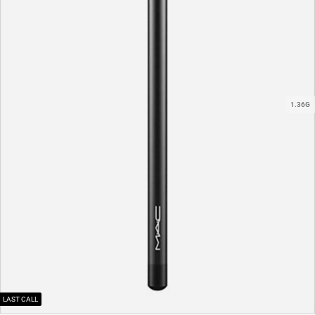
1.36G
LAST CALL