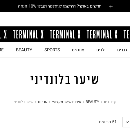
חדשים באתר? הירשמו לניוזלטר וקבלו 10% הנחה
גברים
ילדים
מותגים
SPORTS
BEAUTY
ME
שיער בלונדיני
דף הבית
BEAUTY
טיפוח שיער מקצועי
סדרות
שיער בלונדיני
51
פריטים