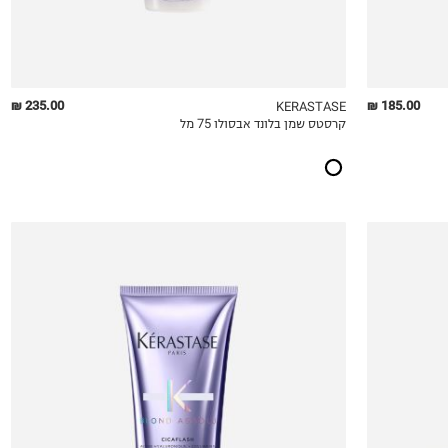
235.00 ₪
185.00 ₪
KERASTASE
קרסטס שמן בלונד אבסולו 75 מל
QUICKVIEW
MY LIST
QU