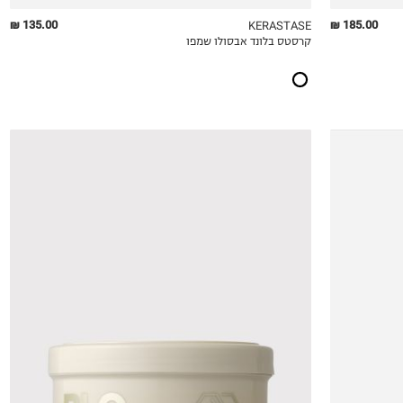
135.00 ₪
185.00 ₪
KERASTASE
קרסטס בלונד אבסולו שמפו
QUICKVIEW
MY LIST
QU