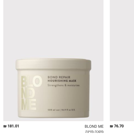
181.01 ₪
76.70 ₪
BLOND ME
מסכה מזינה
QUICKVIEW
MY LIST
QU