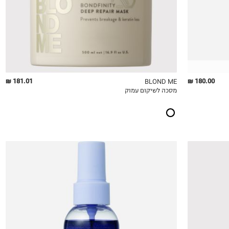
181.01 ₪
180.00 ₪
BLOND ME
מסכה לשיקום עמוק
QUICKVIEW
MY LIST
QU