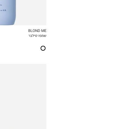
BLOND ME
שמפו סילבר
MY LIST
₪110.00