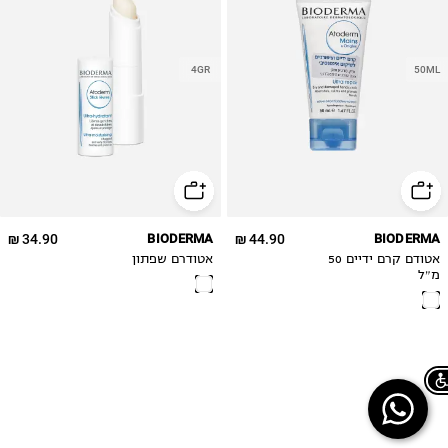
4GR
50ML
34.90 ₪
BIODERMA
44.90 ₪
BIODERMA
אטודם קרם ידיים 50
אטודרם שפתון
מ״ל
Chat on WhatsApp