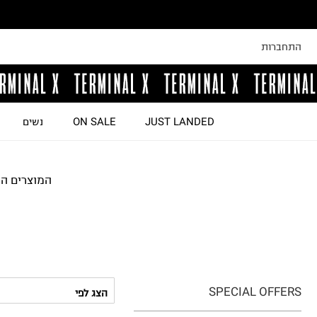
התחברות
JUST LANDED
ON SALE
נשים
המוצרים הא
SPECIAL OFFERS