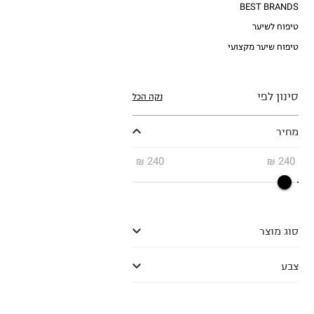
BEST BRANDS
טיפוח לשיער
טיפוח שיער מקצועי
סינון לפי
נקה הכל
מחיר
₪
240
₪
240
סוג מוצר
צבע