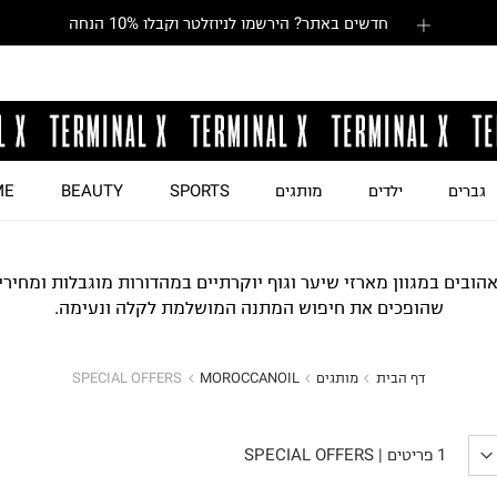
חדשים באתר? הירשמו לניוזלטר וקבלו 10% הנחה
גברים
ילדים
מותגים
SPORTS
BEAUTY
ME
הובים במגוון מארזי שיער וגוף יוקרתיים במהדורות מוגבלות ומחירים
שהופכים את חיפוש המתנה המושלמת לקלה ונעימה.
דף הבית
מותגים
MOROCCANOIL
SPECIAL OFFERS
SPECIAL OFFERS
1
פריטים
|