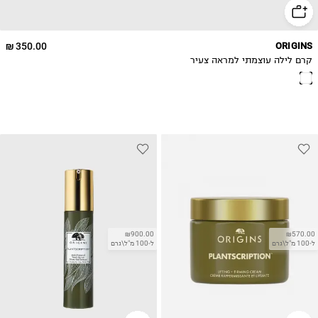
350.00 ₪
ORIGINS
קרם לילה עוצמתי למראה צעיר
₪900.00
₪570.00
ל-100 מ"ל\גרם
ל-100 מ"ל\גרם
LAST CALL