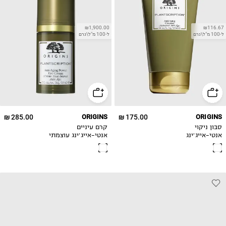
₪1,900.00
₪116.67
ל-100 מ"ל\גרם
ל-100 מ"ל\גרם
285.00 ₪
ORIGINS
175.00 ₪
ORIGINS
סבון ניקוי
קרם עיניים
אנטי-אייג׳ינג
אנטי-אייג׳ינג עוצמתי