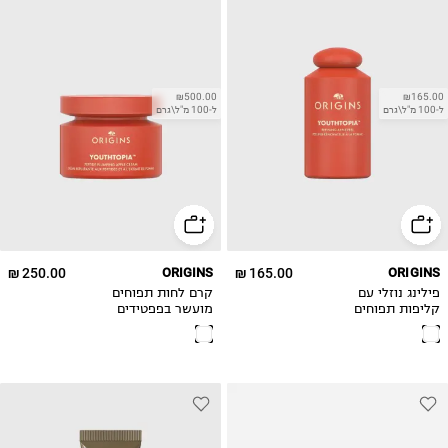
₪500.00
₪165.00
ל-100 מ"ל\גרם
ל-100 מ"ל\גרם
250.00 ₪
ORIGINS
165.00 ₪
ORIGINS
פילינג נוזלי עם
קרם לחות תפוחים
קליפות תפוחים
מועשר בפפטידים
מותססות