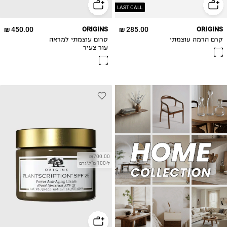
450.00 ₪
ORIGINS
285.00 ₪
ORIGINS
קרם הרמה עוצמתי
סרום עוצמתי למראה
עור צעיר
₪700.00
ל-100 מ"ל\גרם