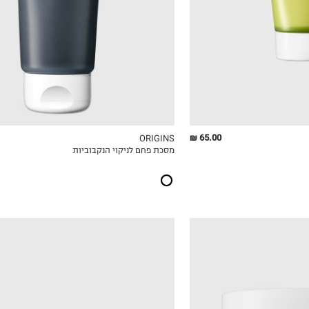
65.00 ₪
ORIGINS
מסכת פחם לניקוי הנקבוביות
ICKVIEW
MY LIST
QUICKVIEW