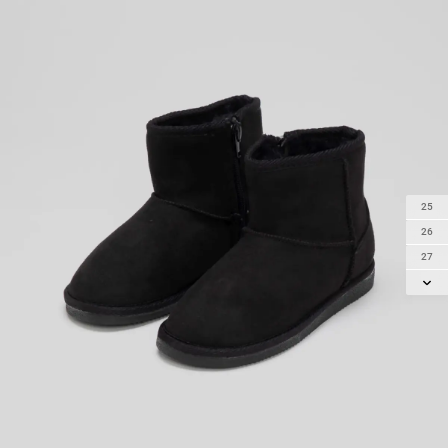
25
26
27
28
29
30