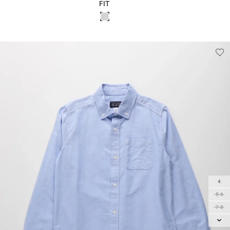
FIT
4
5-6
7-8
10-12