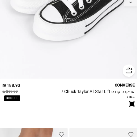
30
31
32
33
34
35
188.93 ₪
CONVERSE
סניקרס קנבס Chuck Taylor All Star Lift /
269.90 ₪
בנות
30% OFF