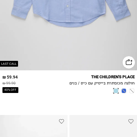
14
LAST CALL
59.94 ₪
THE CHILDREN'S PLACE
חולצה מכופתרת בייסיק עם כיס / בנים
99.90 ₪
40% OFF