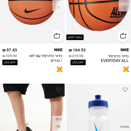
6
6
7
7
LAST CALL
97.43 ₪
NIKE
164.93 ₪
NIKE
כדור כדורסל
219.90 ₪
כדור כדורסל עם לוגו
129.90 ₪
EVERYDAY ALL
/ גברים
25% OFF
25% OFF
COURT 8P עם לוגו
35.5
36
650ML