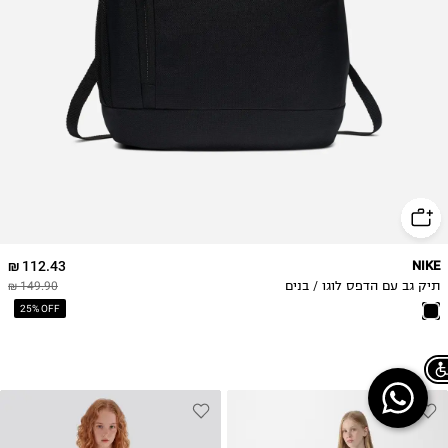
112.43 ₪
NIKE
תיק גב עם הדפס לוגו / בנים
149.90 ₪
25% OFF
Chat on WhatsApp