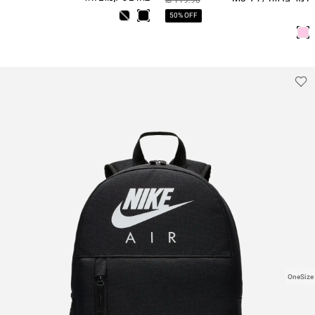
בנות
1994 / בנים
50% OFF
OneSize